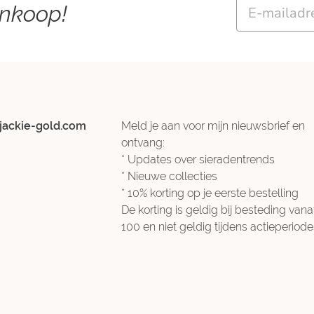
Email
ankoop!
jackie-gold.com
Meld je aan voor mijn nieuwsbrief en
ontvang:
* Updates over sieradentrends
* Nieuwe collecties
* 10% korting op je eerste bestelling
De korting is geldig bij besteding vana
100 en niet geldig tijdens actieperiode