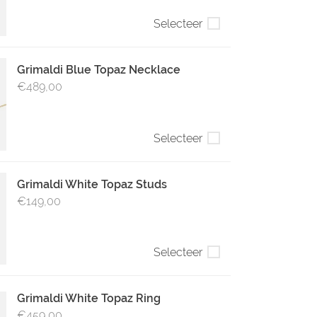
Selecteer
Grimaldi Blue Topaz Necklace
€489,00
Selecteer
Grimaldi White Topaz Studs
€149,00
Selecteer
Grimaldi White Topaz Ring
€459,00