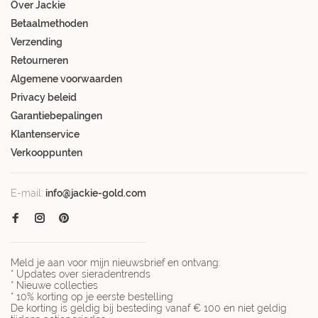
Over Jackie
Betaalmethoden
Verzending
Retourneren
Algemene voorwaarden
Privacy beleid
Garantiebepalingen
Klantenservice
Verkooppunten
E-mail:
info@jackie-gold.com
Meld je aan voor mijn nieuwsbrief en ontvang:
* Updates over sieradentrends
* Nieuwe collecties
* 10% korting op je eerste bestelling
De korting is geldig bij besteding vanaf € 100 en niet geldig