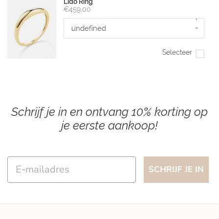
Lido Ring
€459,00
▾
undefined
Selecteer
Schrijf je in en ontvang 10% korting op
je eerste aankoop!
Email
SCHRIJF JE IN