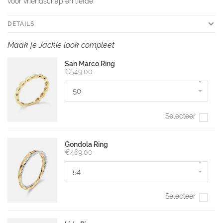
voor vriendschap en liefde.
DETAILS
Maak je Jackie look compleet
San Marco Ring
€549,00
▾
50
Selecteer
Gondola Ring
€469,00
▾
54
Selecteer