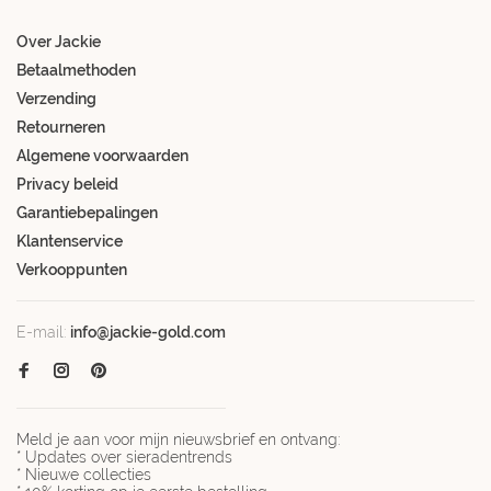
Over Jackie
Betaalmethoden
Verzending
Retourneren
Algemene voorwaarden
Privacy beleid
Garantiebepalingen
Klantenservice
Verkooppunten
E-mail:
info@jackie-gold.com
Meld je aan voor mijn nieuwsbrief en ontvang:
* Updates over sieradentrends
* Nieuwe collecties