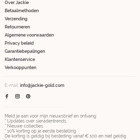
Over Jackie
Betaalmethoden
Verzending
Retourneren
Algemene voorwaarden
Privacy beleid
Garantiebepalingen
Klantenservice
Verkooppunten
E-mail:
info@jackie-gold.com
Meld je aan voor mijn nieuwsbrief en ontvang:
* Updates over sieradentrends
* Nieuwe collecties
* 10% korting op je eerste bestelling
De korting is geldig bij besteding vanaf € 100 en niet geldig