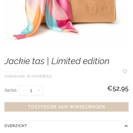
Jackie tas | Limited edition
•
•
•
•
•
Artikelcode:
JK-HANDBAG
€52,95
Aantal:
-
+
TOEVOEGEN AAN WINKELWAGEN
OVERZICHT