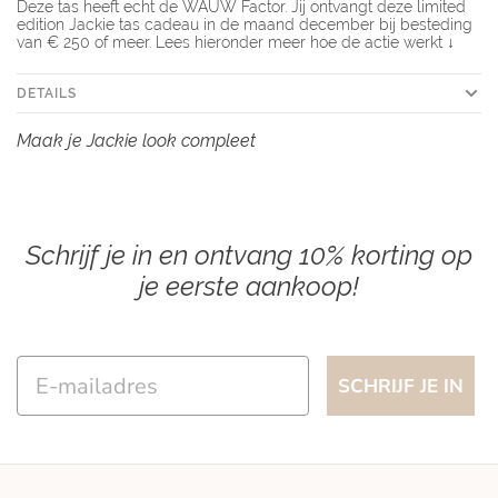
Deze tas heeft echt de WAUW Factor. Jij ontvangt deze limited
edition Jackie tas cadeau in de maand december bij besteding
van € 250 of meer. Lees hieronder meer hoe de actie werkt ↓
DETAILS
Maak je Jackie look compleet
Schrijf je in en ontvang 10% korting op
je eerste aankoop!
Email
SCHRIJF JE IN