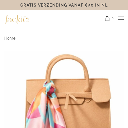
GRATIS VERZENDING VANAF €50 IN NL
0
Home