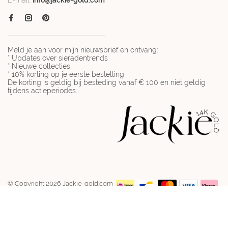
E-mail:
info@jackie-gold.com
Meld je aan voor mijn nieuwsbrief en ontvang:
* Updates over sieradentrends
* Nieuwe collecties
* 10% korting op je eerste bestelling
De korting is geldig bij besteding vanaf € 100 en niet geldig
tijdens actieperiodes.
© Copyright 2026 Jackie-gold.com