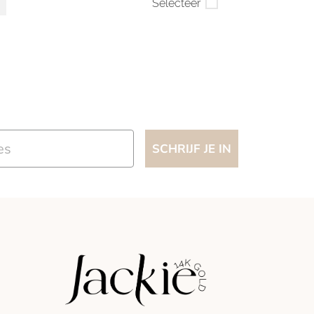
Selecteer
SCHRIJF JE IN