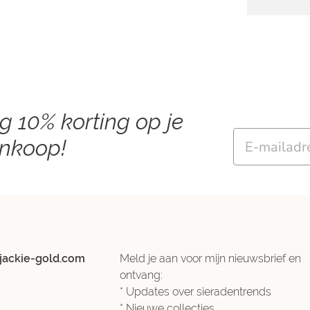
ng 10% korting op je
Email
ankoop!
jackie-gold.com
Meld je aan voor mijn nieuwsbrief en
ontvang:
* Updates over sieradentrends
* Nieuwe collecties