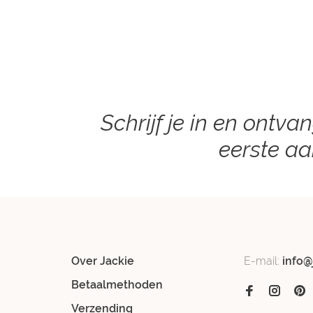
Schrijf je in en ontva
eerste a
Over Jackie
E-mail:
info@
Betaalmethoden
Verzending