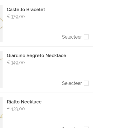
Castello Bracelet
€379,00
Selecteer
Giardino Segreto Necklace
€349,00
Selecteer
Rialto Necklace
€439,00