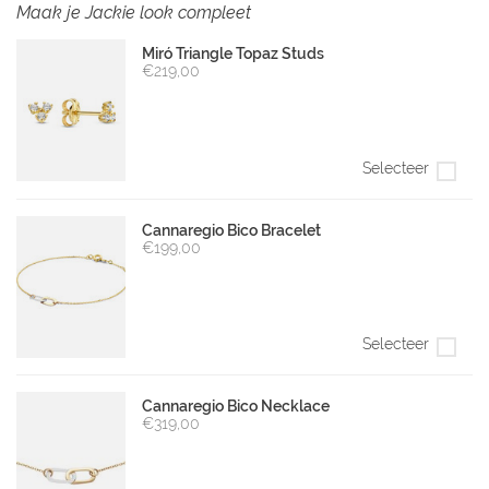
Maak je Jackie look compleet
Miró Triangle Topaz Studs
€219,00
Selecteer
Cannaregio Bico Bracelet
€199,00
Selecteer
Cannaregio Bico Necklace
€319,00