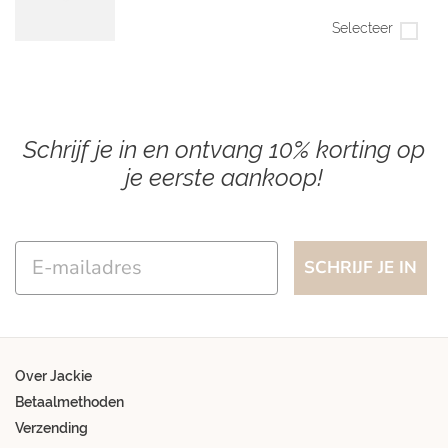
Selecteer
Schrijf je in en ontvang 10% korting op
je eerste aankoop!
Email
SCHRIJF JE IN
Over Jackie
Betaalmethoden
Verzending