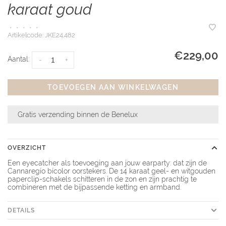
karaat goud
•
•
•
•
•
Artikelcode:
JKE24.482
€229,00
Aantal:
-
+
TOEVOEGEN AAN WINKELWAGEN
Gratis verzending binnen de Benelux
OVERZICHT
Een eyecatcher als toevoeging aan jouw earparty: dat zijn de
Cannaregio bicolor oorstekers. De 14 karaat geel- en witgouden
paperclip-schakels schitteren in de zon en zijn prachtig te
combineren met de bijpassende ketting en armband.
DETAILS