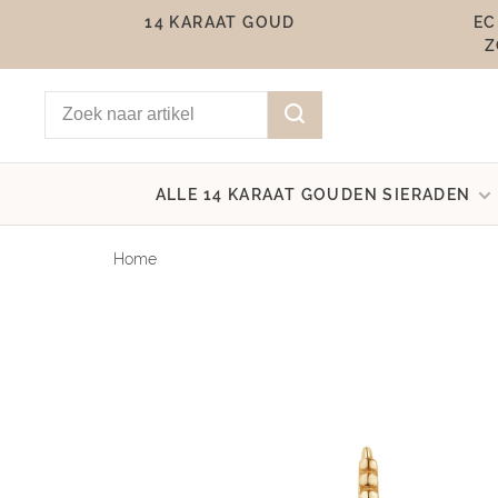
14 KARAAT GOUD
EC
Z
ALLE 14 KARAAT GOUDEN SIERADEN
Home