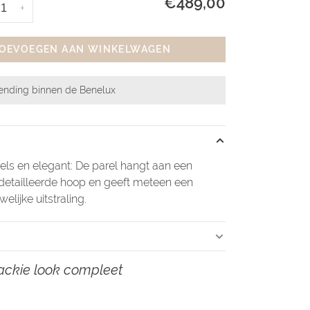
€489,00
+
OEVOEGEN AAN WINKELWAGEN
zending binnen de Benelux
eels en elegant: De parel hangt aan een
edetailleerde hoop en geeft meteen een
welijke uitstraling.
ackie look compleet