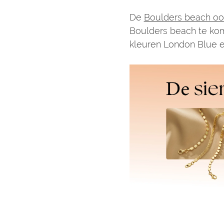
De
Boulders beach oo
Boulders beach te kom
kleuren London Blue en