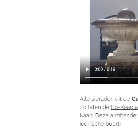
Alle sieraden uit de
Ca
Zo laten de
Bo-Kaap 
Kaap. Deze armbanden
iconische buurt!