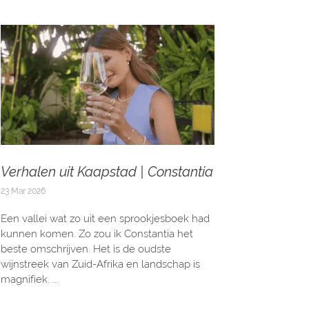
Verhalen uit Kaapstad | Constantia
23 Mar 2026
Een vallei wat zo uit een sprookjesboek had
kunnen komen. Zo zou ik Constantia het
beste omschrijven. Het is de oudste
wijnstreek van Zuid-Afrika en landschap is
magnifiek. ...