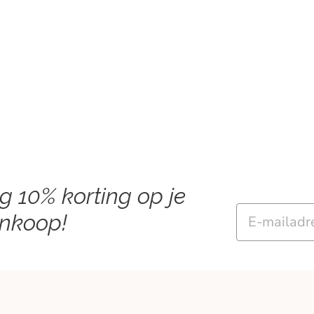
ng 10% korting op je
Email
ankoop!