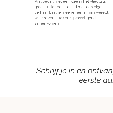
Wat begint met een idee in het vliegtuig,
groeit uit tot een sieraad met een eigen
verhaal. Laat je meenemen in mijn wereld,
waar reizen, luxe en 14 karaat goud
samenkomen...
Schrijf je in en ontva
eerste a