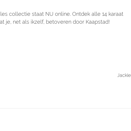
s collectie staat NU online. Ontdek alle 14 karaat
t je, net als ikzelf, betoveren door Kaapstad!
Jackie