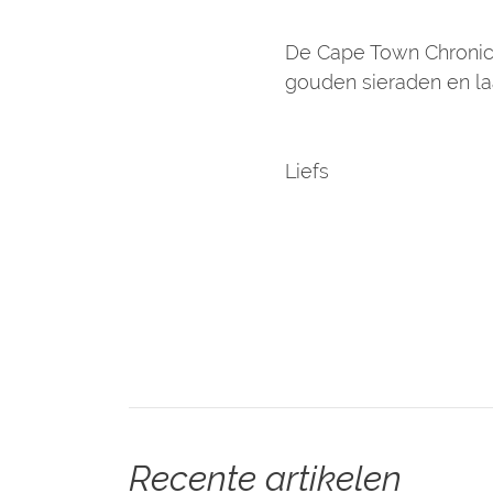
De Cape Town Chronicle
gouden sieraden en laa
Liefs
Recente artikelen