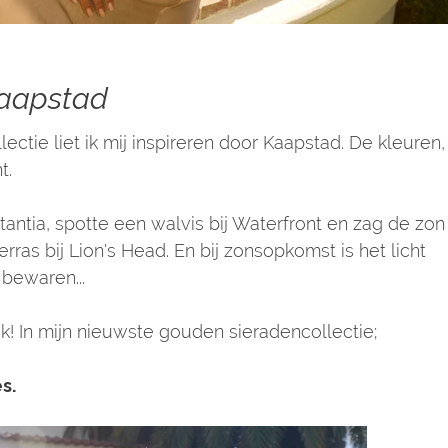
Kaapstad
ectie liet ik mij inspireren door Kaapstad. De kleuren,
t.
tantia, spotte een walvis bij Waterfront en zag de zon
ras bij Lion's Head. En bij zonsopkomst is het licht
 bewaren...
k! In mijn nieuwste gouden sieradencollectie;
s.