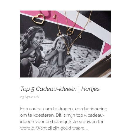
Top 5 Cadeau-ideeën | Hartjes
23 Apr 2026
Een cadeau om te dragen, een herinnering
om te koesteren. Dit is mijn top 5 cadeau-
ideeën voor de belangrijkste vrouwen ter
wereld. Want zij zijn goud waard....