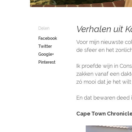
Verhalen uit 
Delen
Facebook
Voor mijn nieuwste coll
Twitter
de sfeer en het zonlich
Google+
Pinterest
Ik proefde wijn in Cons
zakken vanaf een dakter
zó mooi dat je het wilt
En dat bewaren deed i
Cape Town Chronicle