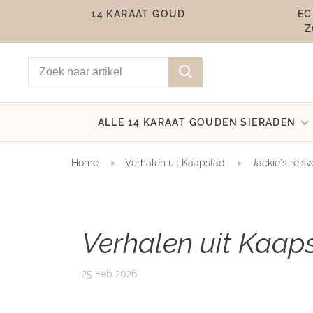
14 KARAAT GOUD
EC
Z
ALLE 14 KARAAT GOUDEN SIERADEN
Home
Verhalen uit Kaapstad
Jackie's reis
Verhalen uit Kaap
25 Feb 2026