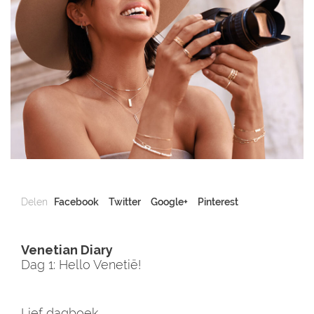
Delen
Facebook
Twitter
Google+
Pinterest
Venetian Diary
Dag 1: Hello Venetië!
Lief dagboek,