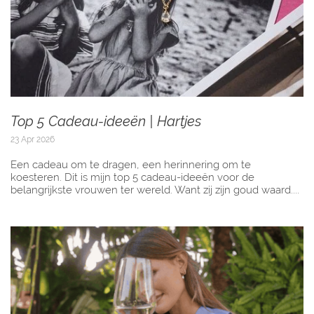
Top 5 Cadeau-ideeën | Hartjes
23 Apr 2026
Een cadeau om te dragen, een herinnering om te
koesteren. Dit is mijn top 5 cadeau-ideeën voor de
belangrijkste vrouwen ter wereld. Want zij zijn goud waard....