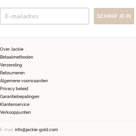
Email
SCHRIJF JE IN
Over Jackie
Betaalmethoden
Verzending
Retourneren
Algemene voorwaarden
Privacy beleid
Garantiebepalingen
Klantenservice
Verkooppunten
E-mail:
info@jackie-gold.com