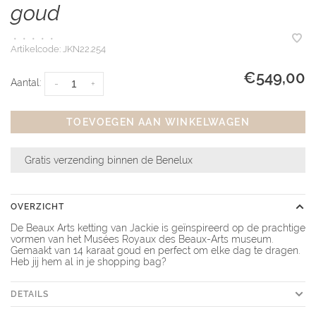
goud
•
•
•
•
•
Artikelcode:
JKN22.254
€549,00
Aantal:
-
+
TOEVOEGEN AAN WINKELWAGEN
Gratis verzending binnen de Benelux
OVERZICHT
De Beaux Arts ketting van Jackie is geïnspireerd op de prachtige
vormen van het Musées Royaux des Beaux-Arts museum.
Gemaakt van 14 karaat goud en perfect om elke dag te dragen.
Heb jij hem al in je shopping bag?
DETAILS