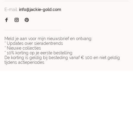
E-mail:
info@jackie-gold.com
Meld je aan voor mijn nieuwsbrief en ontvang:
* Updates over sieradentrends
* Nieuwe collecties
* 10% korting op je eerste bestelling
De korting is geldig bij besteding vanaf € 100 en niet geldig
tijdens actieperiodes.
© Copyright 2026 Jackie-gold.com