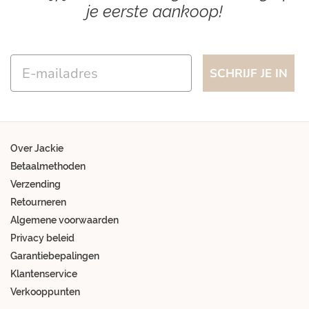
je eerste aankoop!
Email
SCHRIJF JE IN
Over Jackie
Betaalmethoden
Verzending
Retourneren
Algemene voorwaarden
Privacy beleid
Garantiebepalingen
Klantenservice
Verkooppunten