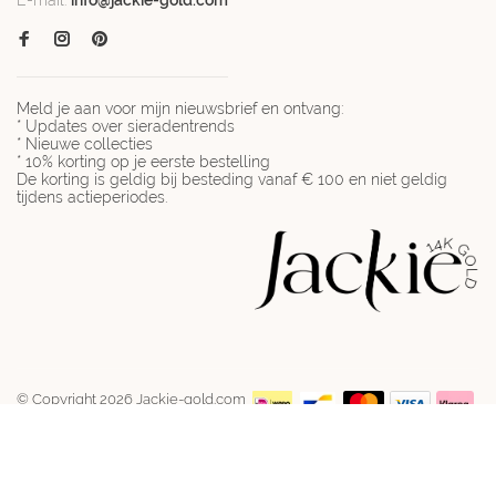
E-mail:
info@jackie-gold.com
Meld je aan voor mijn nieuwsbrief en ontvang:
* Updates over sieradentrends
* Nieuwe collecties
* 10% korting op je eerste bestelling
De korting is geldig bij besteding vanaf € 100 en niet geldig
tijdens actieperiodes.
© Copyright 2026 Jackie-gold.com