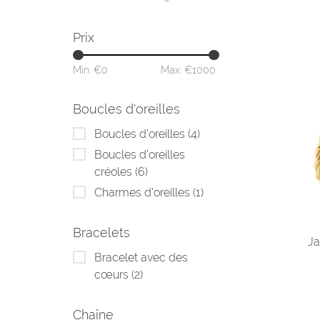
Prix
Min: €
0
Max: €
1000
Boucles d'oreilles
Boucles d'oreilles
(4)
Boucles d'oreilles
créoles
(6)
Charmes d'oreilles
(1)
Bracelets
Ja
Bracelet avec des
cœurs
(2)
Chaîne