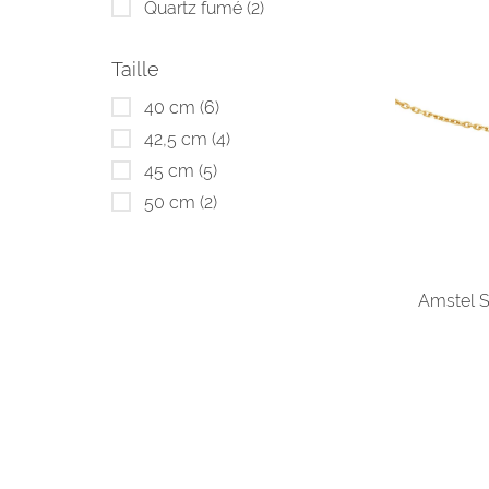
Quartz fumé
(2)
Taille
40 cm
(6)
42,5 cm
(4)
45 cm
(5)
50 cm
(2)
Amstel 