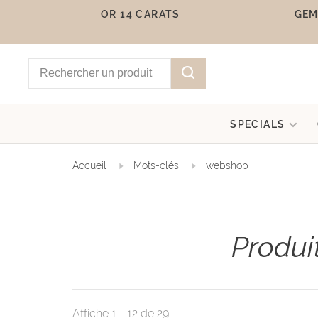
OR 14 CARATS
GEM
SPECIALS
Accueil
Mots-clés
webshop
Produi
Affiche 1 - 12 de 29