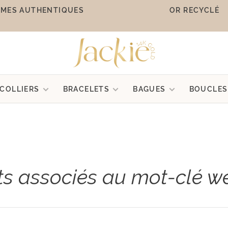
MES AUTHENTIQUES
OR RECYCLÉ
COLLIERS
BRACELETS
BAGUES
BOUCLES
ts associés au mot-clé 