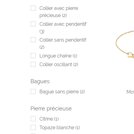
Collier avec pierre
précieuse
(2)
Collier avec pendentif
(3)
Collier sans pendentif
(2)
Longue chaîne
(1)
Collier oscillant
(2)
Bagues
Bague sans pierre
(2)
Mov
Pierre précieuse
Citrine
(1)
Topaze blanche
(1)