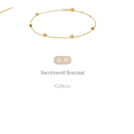
Rembrandt Bracelet
•
•
•
•
•
€289,00