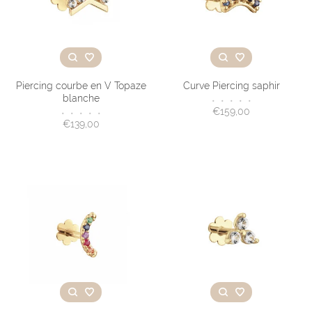
Piercing courbe en V Topaze
Curve Piercing saphir
blanche
•
•
•
•
•
€159,00
•
•
•
•
•
€139,00