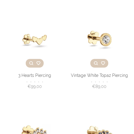
3 Hearts Piercing
Vintage White Topaz Piercing
•
•
•
•
•
•
•
•
•
•
€99,00
€89,00