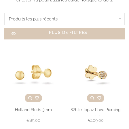
Produits les plus récents
PLUS DE FILTRES
Holland Studs 3mm
White Topaz Pave Piercing
•
•
•
•
•
•
•
•
•
•
€89,00
€109,00