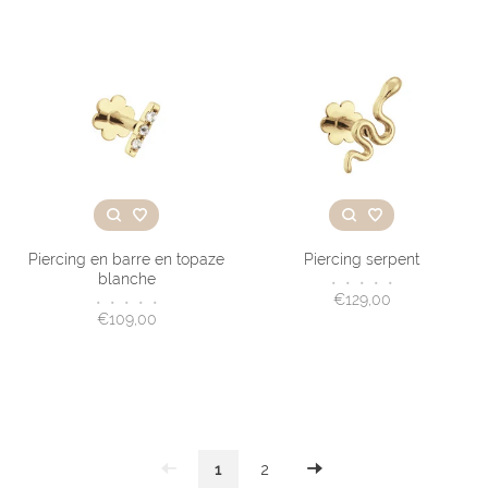
Piercing en barre en topaze
Piercing serpent
blanche
•
•
•
•
•
€129,00
•
•
•
•
•
€109,00
1
2