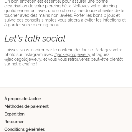
Un bon entretien est essentiel pour assurer une bonne
cicatrisation de votre piercing hélix. Nettoyez votre piercing
quotidiennement avec une solution saline douce et évitez de le
toucher avec des mains non lavées. Porter les bons bijoux et
suivre ces conseils simples vous aidera à éviter les infections et
à garder votre piercing beau.
Let's talk social
Laissez-vous inspirer par le contenu de Jackie. Partagez votre
photo sur Instagram avec
#jackiegoldjewelry
et taguez
@jackiegoldjewelry
, et vous vous retrouverez peut-être bientôt
sur notre chaîne !
À propos de Jackie
Méthodes de paiement
Expédition
Retourner
Conditions générales