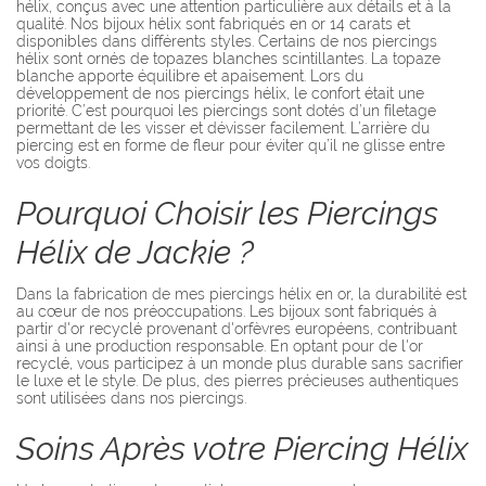
hélix, conçus avec une attention particulière aux détails et à la
qualité. Nos bijoux hélix sont fabriqués en or 14 carats et
disponibles dans différents styles. Certains de nos piercings
hélix sont ornés de topazes blanches scintillantes. La topaze
blanche apporte équilibre et apaisement. Lors du
développement de nos piercings hélix, le confort était une
priorité. C’est pourquoi les piercings sont dotés d’un filetage
permettant de les visser et dévisser facilement. L’arrière du
piercing est en forme de fleur pour éviter qu’il ne glisse entre
vos doigts.
Pourquoi Choisir les Piercings
Hélix de Jackie ?
Dans la fabrication de mes piercings hélix en or, la durabilité est
au cœur de nos préoccupations. Les bijoux sont fabriqués à
partir d'or recyclé provenant d'orfèvres européens, contribuant
ainsi à une production responsable. En optant pour de l'or
recyclé, vous participez à un monde plus durable sans sacrifier
le luxe et le style. De plus, des pierres précieuses authentiques
sont utilisées dans nos piercings.
Soins Après votre Piercing Hélix