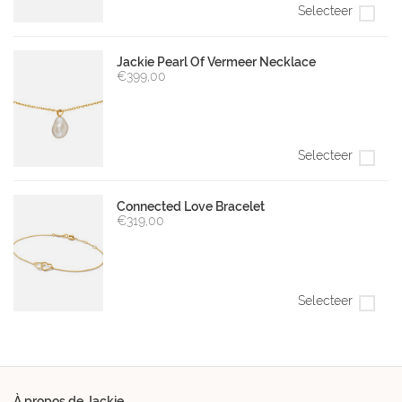
Selecteer
Jackie Pearl Of Vermeer Necklace
€399,00
Selecteer
Connected Love Bracelet
€319,00
Selecteer
À propos de Jackie