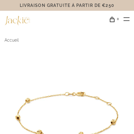
LIVRAISON GRATUITE Á PARTIR DE €250
0
Accueil