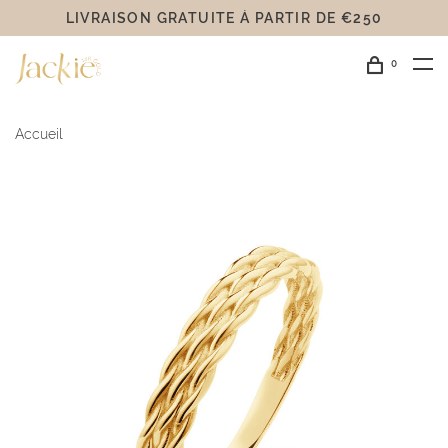
LIVRAISON GRATUITE Á PARTIR DE €250
0
Accueil