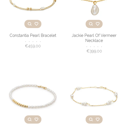
Constantia Pearl Bracelet
Jackie Pearl Of Vermeer
Necklace
•
•
•
•
•
€459,00
•
•
•
•
•
€399,00