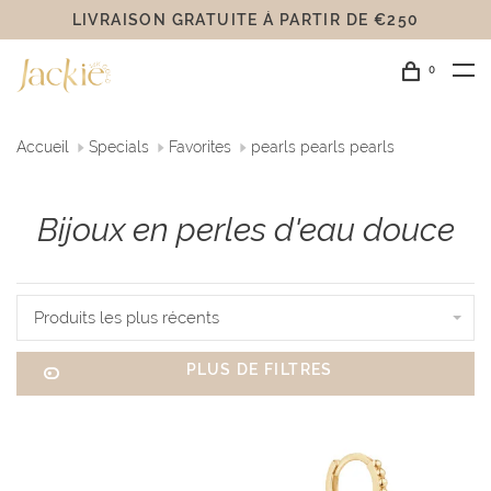
LIVRAISON GRATUITE Á PARTIR DE €250
0
Accueil
Specials
Favorites
pearls pearls pearls
Bijoux en perles d'eau douce
Produits les plus récents
PLUS DE FILTRES