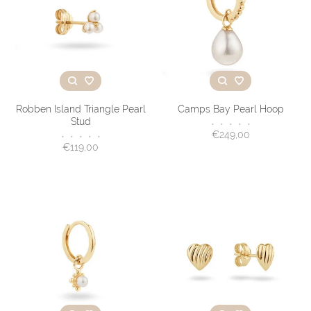
Robben Island Triangle Pearl
Camps Bay Pearl Hoop
Stud
•
•
•
•
•
€249,00
•
•
•
•
•
€119,00