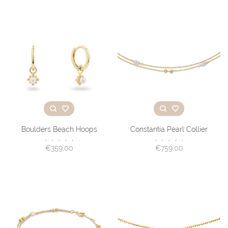
Boulders Beach Hoops
Constantia Pearl Collier
•
•
•
•
•
•
•
•
•
•
€359,00
€759,00