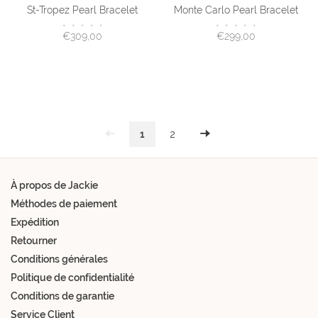
St-Tropez Pearl Bracelet
Monte Carlo Pearl Bracelet
•
•
•
•
•
•
•
•
•
•
€309,00
€299,00
1
2
À propos de Jackie
Méthodes de paiement
Expédition
Retourner
Conditions générales
Politique de confidentialité
Conditions de garantie
Service Client