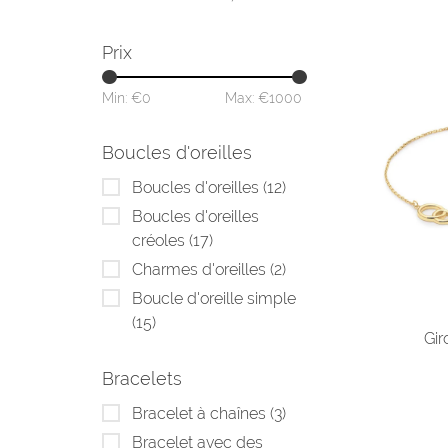
Prix
Min: €
0
Max: €
1000
Boucles d'oreilles
Boucles d'oreilles
(12)
Boucles d'oreilles
créoles
(17)
Charmes d'oreilles
(2)
Boucle d'oreille simple
(15)
Gir
Bracelets
Bracelet à chaînes
(3)
Bracelet avec des