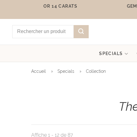
OR 14 CARATS
GEM
SPECIALS
Accueil
Specials
Collection
The
Affiche 1 - 12 de 87