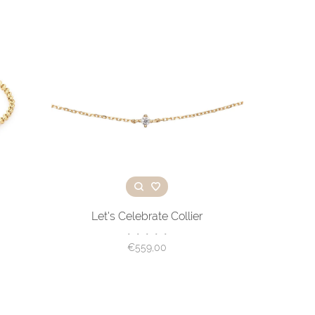
Let's Celebrate Collier
•
•
•
•
•
€559,00