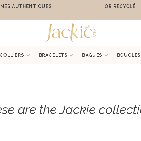
MES AUTHENTIQUES
OR RECYCLÉ
COLLIERS
BRACELETS
BAGUES
BOUCLES
se are the Jackie collect