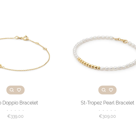
o Doppio Bracelet
St-Tropez Pearl Bracelet
•
•
•
•
•
•
•
•
•
•
€339,00
€309,00