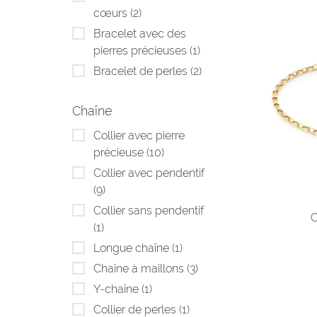
cœurs
(2)
Bracelet avec des
pierres précieuses
(1)
Bracelet de perles
(2)
Chaîne
Collier avec pierre
précieuse
(10)
Collier avec pendentif
(9)
Collier sans pendentif
C
(1)
Longue chaîne
(1)
Chaîne à maillons
(3)
Y-chaîne
(1)
Collier de perles
(1)