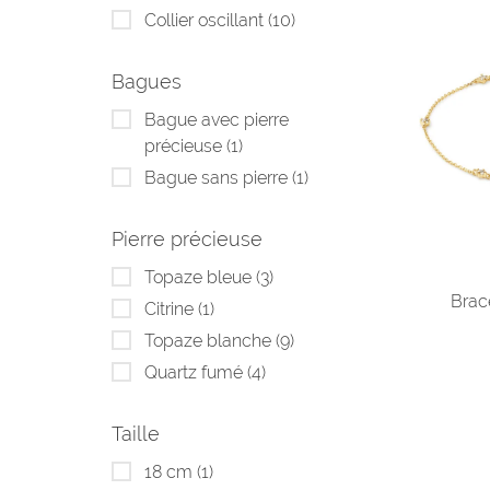
Collier oscillant
(10)
Bagues
Bague avec pierre
précieuse
(1)
Bague sans pierre
(1)
Pierre précieuse
Topaze bleue
(3)
Brace
Citrine
(1)
Topaze blanche
(9)
Quartz fumé
(4)
Taille
18 cm
(1)