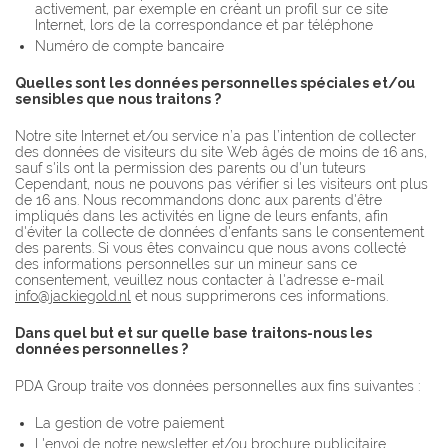
activement, par exemple en créant un profil sur ce site
Internet, lors de la correspondance et par téléphone
Numéro de compte bancaire
Quelles sont les données personnelles spéciales et/ou
sensibles que nous traitons ?
Notre site Internet et/ou service n’a pas l’intention de collecter
des données de visiteurs du site Web âgés de moins de 16 ans,
sauf s'ils ont la permission des parents ou d'un tuteurs
Cependant, nous ne pouvons pas vérifier si les visiteurs ont plus
de 16 ans. Nous recommandons donc aux parents d'être
impliqués dans les activités en ligne de leurs enfants, afin
d'éviter la collecte de données d'enfants sans le consentement
des parents. Si vous êtes convaincu que nous avons collecté
des informations personnelles sur un mineur sans ce
consentement, veuillez nous contacter à l'adresse e-mail
info@jackiegold.nl
et nous supprimerons ces informations.
Dans quel but et sur quelle base traitons-nous les
données personnelles ?
PDA Group traite vos données personnelles aux fins suivantes :
La gestion de votre paiement
L'envoi de notre newsletter et/ou brochure publicitaire