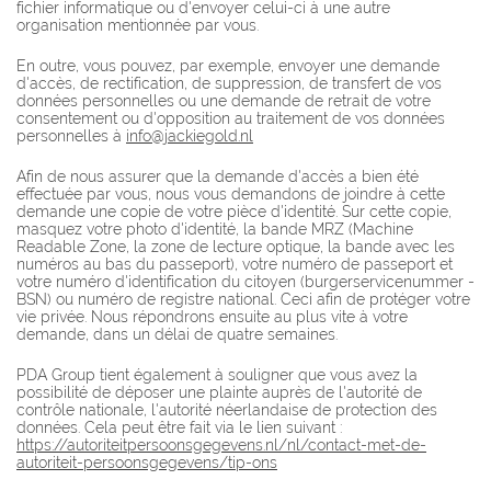
fichier informatique ou d'envoyer celui-ci à une autre
organisation mentionnée par vous.
En outre, vous pouvez, par exemple, envoyer une demande
d'accès, de rectification, de suppression, de transfert de vos
données personnelles ou une demande de retrait de votre
consentement ou d'opposition au traitement de vos données
personnelles à
info@jackiegold.nl
Afin de nous assurer que la demande d'accès a bien été
effectuée par vous, nous vous demandons de joindre à cette
demande une copie de votre pièce d'identité. Sur cette copie,
masquez votre photo d'identité, la bande MRZ (Machine
Readable Zone, la zone de lecture optique, la bande avec les
numéros au bas du passeport), votre numéro de passeport et
votre numéro d'identification du citoyen (burgerservicenummer -
BSN) ou numéro de registre national. Ceci afin de protéger votre
vie privée. Nous répondrons ensuite au plus vite à votre
demande, dans un délai de quatre semaines.
PDA Group tient également à souligner que vous avez la
possibilité de déposer une plainte auprès de l'autorité de
contrôle nationale, l'autorité néerlandaise de protection des
données. Cela peut être fait via le lien suivant :
https://autoriteitpersoonsgegevens.nl/nl/contact-met-de-
autoriteit-persoonsgegevens/tip-ons