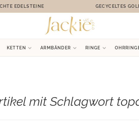
CHTE EDELSTEINE
GECYCELTES GOL
KETTEN
ARMBÄNDER
RINGE
OHRRING
rtikel mit Schlagwort top