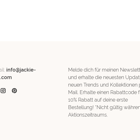
il:
info@jackie-
Melde dich für meinen Newslett
d.com
und erhalte die neuesten Updat
neuen Trends und Kollektionen 
Mail. Erhalte einen Rabattcode f
10% Rabatt auf deine erste
Bestellung! *Nicht gültig währe
Aktionszeitraums.