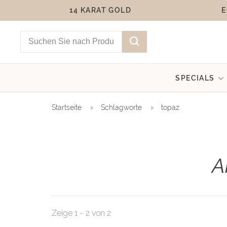
14 KARAT GOLD
E
SPECIALS
Startseite
Schlagworte
topaz
A
Zeige 1 - 2 von 2