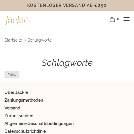
KOSTENLOSER VERSAND AB €250
0
Startseite
Schlagworte
Schlagworte
New
Über Jackie
Zahlungsmethoden
Versand
Zurücksenden
Allgemeine Geschäftsbedingungen
Datenschutzrichtlinie