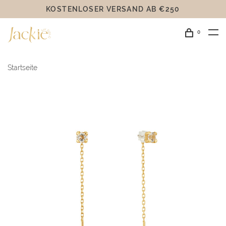
KOSTENLOSER VERSAND AB €250
0
Startseite