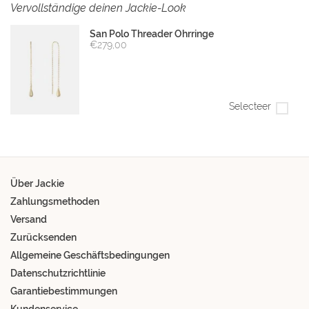
Vervollständige deinen Jackie-Look
San Polo Threader Ohrringe
€279,00
Selecteer
Über Jackie
Zahlungsmethoden
Versand
Zurücksenden
Allgemeine Geschäftsbedingungen
Datenschutzrichtlinie
Garantiebestimmungen
Kundenservice