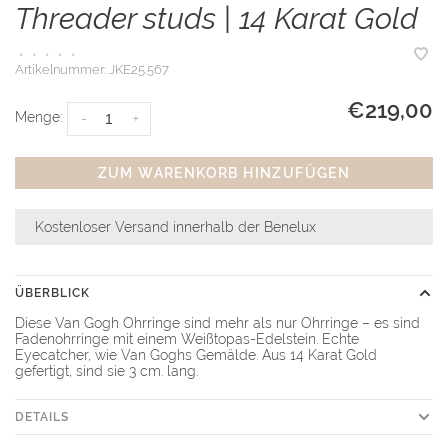
Threader studs | 14 Karat Gold
•
•
•
•
•
Artikelnummer:
JKE25.567
€219,00
Menge:
-
+
ZUM WARENKORB HINZUFÜGEN
Kostenloser Versand innerhalb der Benelux
ÜBERBLICK
Diese Van Gogh Ohrringe sind mehr als nur Ohrringe – es sind
Fadenohrringe mit einem Weißtopas-Edelstein. Echte
Eyecatcher, wie Van Goghs Gemälde. Aus 14 Karat Gold
gefertigt, sind sie 3 cm. lang.
DETAILS