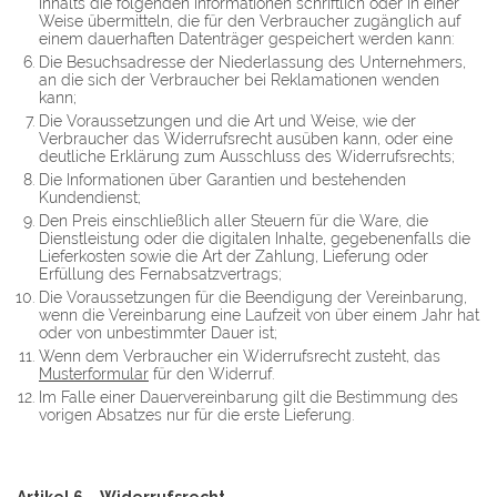
Inhalts die folgenden Informationen schriftlich oder in einer
Weise übermitteln, die für den Verbraucher zugänglich auf
einem dauerhaften Datenträger gespeichert werden kann:
Die Besuchsadresse der Niederlassung des Unternehmers,
an die sich der Verbraucher bei Reklamationen wenden
kann;
Die Voraussetzungen und die Art und Weise, wie der
Verbraucher das Widerrufsrecht ausüben kann, oder eine
deutliche Erklärung zum Ausschluss des Widerrufsrechts;
Die Informationen über Garantien und bestehenden
Kundendienst;
Den Preis einschließlich aller Steuern für die Ware, die
Dienstleistung oder die digitalen Inhalte, gegebenenfalls die
Lieferkosten sowie die Art der Zahlung, Lieferung oder
Erfüllung des Fernabsatzvertrags;
Die Voraussetzungen für die Beendigung der Vereinbarung,
wenn die Vereinbarung eine Laufzeit von über einem Jahr hat
oder von unbestimmter Dauer ist;
Wenn dem Verbraucher ein Widerrufsrecht zusteht, das
Musterformular
für den Widerruf.
Im Falle einer Dauervereinbarung gilt die Bestimmung des
vorigen Absatzes nur für die erste Lieferung.
Artikel 6 – Widerrufsrecht