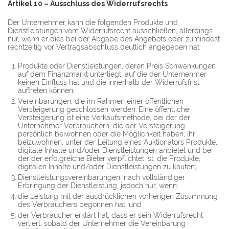
Artikel 10 – Ausschluss des Widerrufsrechts
Der Unternehmer kann die folgenden Produkte und
Dienstleistungen vom Widerrufsrecht ausschließen, allerdings
nur, wenn er dies bei der Abgabe des Angebots oder zumindest
rechtzeitig vor Vertragsabschluss deutlich angegeben hat:
Produkte oder Dienstleistungen, deren Preis Schwankungen
auf dem Finanzmarkt unterliegt, auf die der Unternehmer
keinen Einfluss hat und die innerhalb der Widerrufsfrist
auftreten können;
Vereinbarungen, die im Rahmen einer öffentlichen
Versteigerung geschlossen werden. Eine öffentliche
Versteigerung ist eine Verkaufsmethode, bei der der
Unternehmer Verbrauchern, die der Versteigerung
persönlich beiwohnen oder die Möglichkeit haben, ihr
beizuwohnen, unter der Leitung eines Auktionators Produkte,
digitale Inhalte und/oder Dienstleistungen anbietet und bei
der der erfolgreiche Bieter verpflichtet ist, die Produkte,
digitalen Inhalte und/oder Dienstleistungen zu kaufen;
Dienstleistungsvereinbarungen, nach vollständiger
Erbringung der Dienstleistung, jedoch nur, wenn:
die Leistung mit der ausdrücklichen vorherigen Zustimmung
des Verbrauchers begonnen hat; und
der Verbraucher erklärt hat, dass er sein Widerrufsrecht
verliert, sobald der Unternehmer die Vereinbarung