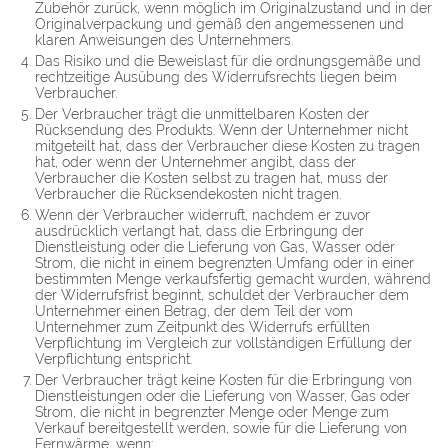
Zubehör zurück, wenn möglich im Originalzustand und in der
Originalverpackung und gemäß den angemessenen und
klaren Anweisungen des Unternehmers.
Das Risiko und die Beweislast für die ordnungsgemäße und
rechtzeitige Ausübung des Widerrufsrechts liegen beim
Verbraucher.
Der Verbraucher trägt die unmittelbaren Kosten der
Rücksendung des Produkts. Wenn der Unternehmer nicht
mitgeteilt hat, dass der Verbraucher diese Kosten zu tragen
hat, oder wenn der Unternehmer angibt, dass der
Verbraucher die Kosten selbst zu tragen hat, muss der
Verbraucher die Rücksendekosten nicht tragen.
Wenn der Verbraucher widerruft, nachdem er zuvor
ausdrücklich verlangt hat, dass die Erbringung der
Dienstleistung oder die Lieferung von Gas, Wasser oder
Strom, die nicht in einem begrenzten Umfang oder in einer
bestimmten Menge verkaufsfertig gemacht wurden, während
der Widerrufsfrist beginnt, schuldet der Verbraucher dem
Unternehmer einen Betrag, der dem Teil der vom
Unternehmer zum Zeitpunkt des Widerrufs erfüllten
Verpflichtung im Vergleich zur vollständigen Erfüllung der
Verpflichtung entspricht.
Der Verbraucher trägt keine Kosten für die Erbringung von
Dienstleistungen oder die Lieferung von Wasser, Gas oder
Strom, die nicht in begrenzter Menge oder Menge zum
Verkauf bereitgestellt werden, sowie für die Lieferung von
Fernwärme, wenn: