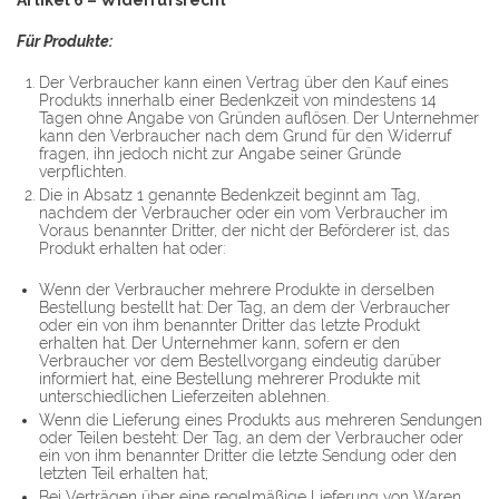
Für Produkte:
Der Verbraucher kann einen Vertrag über den Kauf eines
Produkts innerhalb einer Bedenkzeit von mindestens 14
Tagen ohne Angabe von Gründen auflösen. Der Unternehmer
kann den Verbraucher nach dem Grund für den Widerruf
fragen, ihn jedoch nicht zur Angabe seiner Gründe
verpflichten.
Die in Absatz 1 genannte Bedenkzeit beginnt am Tag,
nachdem der Verbraucher oder ein vom Verbraucher im
Voraus benannter Dritter, der nicht der Beförderer ist, das
Produkt erhalten hat oder:
Wenn der Verbraucher mehrere Produkte in derselben
Bestellung bestellt hat: Der Tag, an dem der Verbraucher
oder ein von ihm benannter Dritter das letzte Produkt
erhalten hat. Der Unternehmer kann, sofern er den
Verbraucher vor dem Bestellvorgang eindeutig darüber
informiert hat, eine Bestellung mehrerer Produkte mit
unterschiedlichen Lieferzeiten ablehnen.
Wenn die Lieferung eines Produkts aus mehreren Sendungen
oder Teilen besteht: Der Tag, an dem der Verbraucher oder
ein von ihm benannter Dritter die letzte Sendung oder den
letzten Teil erhalten hat;
Bei Verträgen über eine regelmäßige Lieferung von Waren