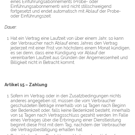
eines Einführungsabonnements (Probe- oder
Einführungsabonnement) wird nicht stillschweigend
fortgesetzt und endet automatisch mit Ablauf der Probe-
oder Einführungszeit.
Dauer:
Hat ein Vertrag eine Laufzeit von über einem Jahr, so kann
der Verbraucher nach Ablauf eines Jahres den Vertrag
jederzeit mit einer Frist von höchstens einem Monat kündigen,
es sei denn, dass eine Kündigung vor Ablauf der
vereinbarten Laufzeit aus Gründen der Angemessenheit und
Billigkeit nicht in Betracht kommt.
Artikel 15 – Zahlung
Sofern im Vertrag oder in den Zusatzbedingungen nichts
anderes angegeben ist, müssen die vom Verbraucher
geschuldeten Beträge innerhalb von 14 Tagen nach Beginn
der Bedenkzeit oder, falls keine Bedenkzeit besteht, innerhalb
von 14 Tagen nach Vertragsschluss gezahlt werden. Im Falle
eines Vertrages über die Erbringung einer Dienstleistung
beginnt diese Frist mit dem Tag, nachdem der Verbraucher
die Vertragsbestätigung erhalten hat.