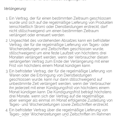
Verlängerung:
Ein Vertrag, der für einen bestimmten Zeitraum geschlossen
wurde und sich auf die regelmäßige Lieferung von Produkten
(einschließlich Strom) oder Dienstleistungen erstreckt, darf
nicht stillschweigend um einen bestimmten Zeitraum
verlängert oder erneuert werden.
Ungeachtet des vorstehenden Absatzes kann ein befristeter
Vertrag, der für die regelmäßige Lieferung von Tages- oder
Wochenzeitungen und Zeitschriften geschlossen wurde,
stillschweigend um eine feste Laufzeit von höchstens drei
Monaten verlängert werden, wenn der Verbraucher diesen
verlängerten Vertrag zum Ende der Verlängerung mit einer
Frist von höchstens einem Monat kündigen kann.
Ein befristeter Vertrag, der für die regelmäßige Lieferung von
Waren oder die Erbringung von Dienstleistungen
geschlossen wurde, kann nur dann stillschweigend auf
unbestimmte Zeit verlängert werden, wenn der Verbraucher
ihn jederzeit mit einer Kündigungsfrist von höchstens einem
Monat kündigen kann. Die Kündigungsfrist beträgt höchstens
drei Monate, wenn sich der Vertrag auf die regelmäßige,
aber weniger als einmal im Monat erfolgende Zustellung von
Tages- und Wochenzeitungen sowie Zeitschriften erstreckt.
Ein befristeter Vertrag über die regelmäßige Lieferung von
Tages- oder Wochenzeitungen und Zeitschriften im Rahmen