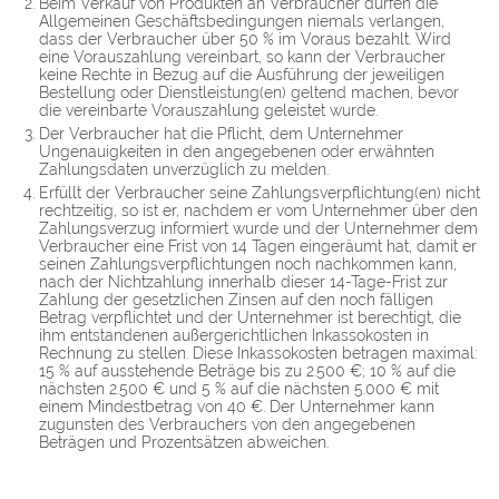
Beim Verkauf von Produkten an Verbraucher dürfen die
Allgemeinen Geschäftsbedingungen niemals verlangen,
dass der Verbraucher über 50 % im Voraus bezahlt. Wird
eine Vorauszahlung vereinbart, so kann der Verbraucher
keine Rechte in Bezug auf die Ausführung der jeweiligen
Bestellung oder Dienstleistung(en) geltend machen, bevor
die vereinbarte Vorauszahlung geleistet wurde.
Der Verbraucher hat die Pflicht, dem Unternehmer
Ungenauigkeiten in den angegebenen oder erwähnten
Zahlungsdaten unverzüglich zu melden.
Erfüllt der Verbraucher seine Zahlungsverpflichtung(en) nicht
rechtzeitig, so ist er, nachdem er vom Unternehmer über den
Zahlungsverzug informiert wurde und der Unternehmer dem
Verbraucher eine Frist von 14 Tagen eingeräumt hat, damit er
seinen Zahlungsverpflichtungen noch nachkommen kann,
nach der Nichtzahlung innerhalb dieser 14-Tage-Frist zur
Zahlung der gesetzlichen Zinsen auf den noch fälligen
Betrag verpflichtet und der Unternehmer ist berechtigt, die
ihm entstandenen außergerichtlichen Inkassokosten in
Rechnung zu stellen. Diese Inkassokosten betragen maximal:
15 % auf ausstehende Beträge bis zu 2.500 €; 10 % auf die
nächsten 2.500 € und 5 % auf die nächsten 5.000 € mit
einem Mindestbetrag von 40 €. Der Unternehmer kann
zugunsten des Verbrauchers von den angegebenen
Beträgen und Prozentsätzen abweichen.