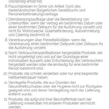
vollständig erfüllt hat;
Pauschalreisen im Sinne von Artikel 7:500 des
niederländischen Bürgerlichen Gesetzbuchs und
Personenbeförderungsverträge;
Dienstleistungsaufträge über die Bereitstellung von
Unterkünften, wenn der Vertrag ein bestimmtes Datum oder
einen bestimmten Zeitraum für die Ausführung vorsieht und
nicht für Wohnzwecke, Güterbeförderung, Autovermietung
und Catering bestimmt ist;
Vereinbarungen über Freizeitaktivitäten, wenn die
Vereinbarung einen bestimmten Zeitpunkt oder Zeitraum für
die Ausführung vorsieht;
Nach Verbraucherspezifikationen hergestellte Produkte, die
nicht vorgefertigt sind und auf der Grundlage einer
individuellen Auswahl oder Entscheidung des Verbrauchers
hergestellt werden oder die eindeutig für eine bestimmte
Person bestimmt sind;
Produkte, die schnell verderben oder nur eine begrenzte
Haltbarkeitsdauer haben;
Versiegelte Produkte, die aus Gründen des
Gesundheitsschutzes oder der Hygiene nicht zur Rückgabe
geeignet sind und deren Versiegelung nach der Lieferung
entfernt wurde;
Produkte, die aufgrund ihrer Beschaffenheit nach der
Lieferung irreversibel mit anderen Produkten vermischt
werden;