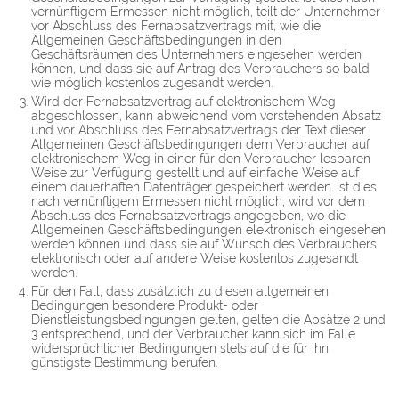
vernünftigem Ermessen nicht möglich, teilt der Unternehmer
vor Abschluss des Fernabsatzvertrags mit, wie die
Allgemeinen Geschäftsbedingungen in den
Geschäftsräumen des Unternehmers eingesehen werden
können, und dass sie auf Antrag des Verbrauchers so bald
wie möglich kostenlos zugesandt werden.
Wird der Fernabsatzvertrag auf elektronischem Weg
abgeschlossen, kann abweichend vom vorstehenden Absatz
und vor Abschluss des Fernabsatzvertrags der Text dieser
Allgemeinen Geschäftsbedingungen dem Verbraucher auf
elektronischem Weg in einer für den Verbraucher lesbaren
Weise zur Verfügung gestellt und auf einfache Weise auf
einem dauerhaften Datenträger gespeichert werden. Ist dies
nach vernünftigem Ermessen nicht möglich, wird vor dem
Abschluss des Fernabsatzvertrags angegeben, wo die
Allgemeinen Geschäftsbedingungen elektronisch eingesehen
werden können und dass sie auf Wunsch des Verbrauchers
elektronisch oder auf andere Weise kostenlos zugesandt
werden.
Für den Fall, dass zusätzlich zu diesen allgemeinen
Bedingungen besondere Produkt- oder
Dienstleistungsbedingungen gelten, gelten die Absätze 2 und
3 entsprechend, und der Verbraucher kann sich im Falle
widersprüchlicher Bedingungen stets auf die für ihn
günstigste Bestimmung berufen.