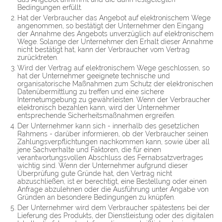
Bedingungen erfüllt.
Hat der Verbraucher das Angebot auf elektronischem Wege
angenommen, so bestätigt der Unternehmer den Eingang
der Annahme des Angebots unverzüglich auf elektronischem
Wege. Solange der Unternehmer den Erhalt dieser Annahme
nicht bestätigt hat, kann der Verbraucher vom Vertrag
zurücktreten.
Wird der Vertrag auf elektronischem Wege geschlossen, so
hat der Unternehmer geeignete technische und
organisatorische Maßnahmen zum Schutz der elektronischen
Datenübermittlung zu treffen und eine sichere
Internetumgebung zu gewährleisten. Wenn der Verbraucher
elektronisch bezahlen kann, wird der Unternehmer
entsprechende Sicherheitsmaßnahmen ergreifen.
Der Unternehmer kann sich - innerhalb des gesetzlichen
Rahmens - darüber informieren, ob der Verbraucher seinen
Zahlungsverpflichtungen nachkommen kann, sowie über all
jene Sachverhalte und Faktoren, die für einen
verantwortungsvollen Abschluss des Fernabsatzvertrages
wichtig sind. Wenn der Unternehmer aufgrund dieser
Überprüfung gute Gründe hat, den Vertrag nicht
abzuschließen, ist er berechtigt, eine Bestellung oder einen
Anfrage abzulehnen oder die Ausführung unter Angabe von
Gründen an besondere Bedingungen zu knüpfen.
Der Unternehmer wird dem Verbraucher spätestens bei der
Lieferung des Produkts, der Dienstleistung oder des digitalen