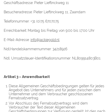
Geschäftsadresse: Pieter Lieftinckweg 11
Besucheradresse: Pieter Lieftinckweg 11, Zaandam
Telefonnummer: +31 (0)75 6707075
Erreichbarkeit: Montag bis Freitag von 9:00 bis 17:00 Uhr
E-Mail-Adresse:
info@jackiegold.nl
Ndl.Handelskammernummer: 34218926
Ndl. Umsatzsteuer-Identifikationsnummer: NL809914803B01
Artikel 3 – Anwendbarkeit
Diese Allgemeinen Geschäftsbedingungen gelten für jedes
Angebot des Unternehmers und für jeden zwischen dem
Unternehmer und dem Verbraucher geschlossenen
Fernabsatzvertrag.
Vor Abschluss des Fernabsatzvertrags wird dem
Verbraucher der Text dieser Allgemeinen
Geschäftsbedingungen zur Verfügung gestellt. Ist dies nach