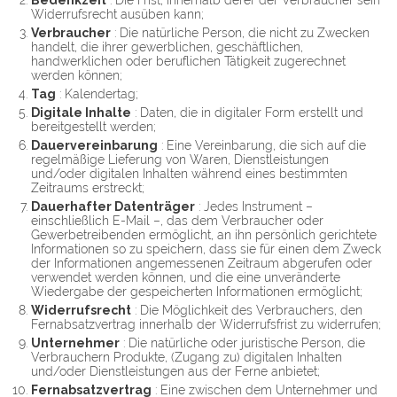
Widerrufsrecht ausüben kann;
Verbraucher
: Die natürliche Person, die nicht zu Zwecken
handelt, die ihrer gewerblichen, geschäftlichen,
handwerklichen oder beruflichen Tätigkeit zugerechnet
werden können;
Tag
: Kalendertag;
Digitale Inhalte
: Daten, die in digitaler Form erstellt und
bereitgestellt werden;
Dauervereinbarung
: Eine Vereinbarung, die sich auf die
regelmäßige Lieferung von Waren, Dienstleistungen
und/oder digitalen Inhalten während eines bestimmten
Zeitraums erstreckt;
Dauerhafter Datenträger
: Jedes Instrument – ​​
einschließlich E-Mail –, das dem Verbraucher oder
Gewerbetreibenden ermöglicht, an ihn persönlich gerichtete
Informationen so zu speichern, dass sie für einen dem Zweck
der Informationen angemessenen Zeitraum abgerufen oder
verwendet werden können, und die eine unveränderte
Wiedergabe der gespeicherten Informationen ermöglicht;
Widerrufsrecht
: Die Möglichkeit des Verbrauchers, den
Fernabsatzvertrag innerhalb der Widerrufsfrist zu widerrufen;
Unternehmer
: Die natürliche oder juristische Person, die
Verbrauchern Produkte, (Zugang zu) digitalen Inhalten
und/oder Dienstleistungen aus der Ferne anbietet;
Fernabsatzvertrag
: Eine zwischen dem Unternehmer und