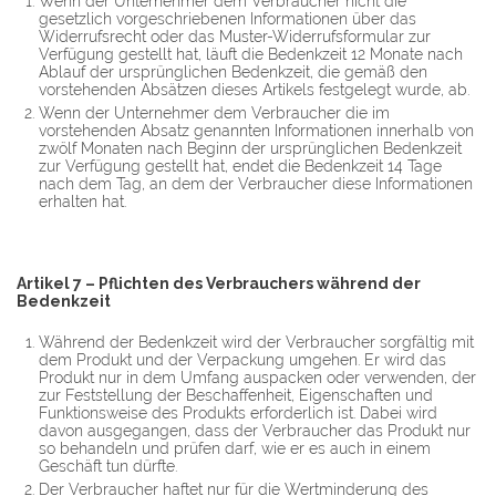
Wenn der Unternehmer dem Verbraucher nicht die
gesetzlich vorgeschriebenen Informationen über das
Widerrufsrecht oder das Muster-Widerrufsformular zur
Verfügung gestellt hat, läuft die Bedenkzeit 12 Monate nach
Ablauf der ursprünglichen Bedenkzeit, die gemäß den
vorstehenden Absätzen dieses Artikels festgelegt wurde, ab.
Wenn der Unternehmer dem Verbraucher die im
vorstehenden Absatz genannten Informationen innerhalb von
zwölf Monaten nach Beginn der ursprünglichen Bedenkzeit
zur Verfügung gestellt hat, endet die Bedenkzeit 14 Tage
nach dem Tag, an dem der Verbraucher diese Informationen
erhalten hat.
Artikel 7 – Pflichten des Verbrauchers während der
Bedenkzeit
Während der Bedenkzeit wird der Verbraucher sorgfältig mit
dem Produkt und der Verpackung umgehen. Er wird das
Produkt nur in dem Umfang auspacken oder verwenden, der
zur Feststellung der Beschaffenheit, Eigenschaften und
Funktionsweise des Produkts erforderlich ist. Dabei wird
davon ausgegangen, dass der Verbraucher das Produkt nur
so behandeln und prüfen darf, wie er es auch in einem
Geschäft tun dürfte.
Der Verbraucher haftet nur für die Wertminderung des