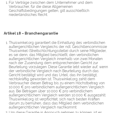
Für Verträge zwischen dem Unternehmer und dem
Verbraucher, für die diese Allgemeinen
Geschäftsbedingungen gelten, gilt ausschließlich
niederländisches Recht.
Artikel 18 – Branchengarantie
Thuiswinkel.org garantiert die Einhaltung des verbindlichen
außergerichtlichen Vergleichs der ndl. Geschillencommissie
Thuiswinkel (Streitschlichtungsstelle) durch seine Mitglieder,
es sei denn, das Mitglied beschließt, den verbindlichen
außergerichtlichen Vergleich innerhalb von zwei Monaten
nach der Zusendung dem entsprechenden Gericht zur
Beurteilung vorzulegen. Diese Garantie lebt wieder auf, wenn
der verbindliche Vergleich nach Beurteilung durch das
Gericht bestätigt wird und das Urteil, das ihn bestätigt,
rechtskräftig geworden ist. Thuiswinkel.org zahlt dem
Verbraucher diesen Betrag bis zu einem Höchstbetrag von
10.000 € pro verbindlichem außergerichtlichem Vergleich
aus. Bei Beträgen über 10.000 € pro verbindlichem
außergerichtlichem Vergleich werden 10.000 € ausgezahlt.
Thuiswinkel.org ist verpflichtet, sich nach besten Kräften
darum zu bemühen, dass das Mitglied dem verbindlichen
außergerichtlichen Vergleich nachkommt.
Um diese Garantie in Anspruch nehmen zu können, ist es