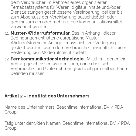
dem Verbraucher im Rahmen eines organisierten
Fernabsatzsystems für Waren, digitale Inhalte und/oder
Dienstleistungen geschlossene Vereinbarung, bei der bis
zum Abschluss der Vereinbarung ausschließlich oder
gemeinsam ein oder mehrere Fernkommunikationsmittel
verwendet werden;
Muster-Widerrufsformular
: Das in Anhang I dieser
Bedingungen enthaltene europäische Muster-
Widerrufsformular. Anlage I muss nicht zur Verfügung
gestellt werden, wenn dem Verbraucher hinsichtlich seiner
Bestellung kein Widerrufsrecht zusteht;
Fernkommunikationstechnologie
: Mittel, mit denen ein
Vertrag geschlossen werden kann, ohne dass sich
Verbraucher und Unternehmer gleichzeitig im selben Raum
befinden müssen.
Artikel 2 – Identität des Unternehmers
Name des Unternehmers: Beachtime International BV / PDA
Group
Tätig unter dem/den Namen: Beachtime International B.V. / PDA
Group