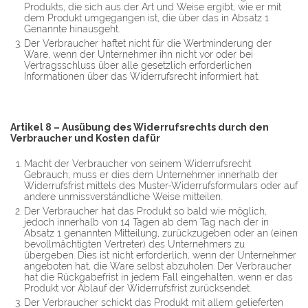
Produkts, die sich aus der Art und Weise ergibt, wie er mit
dem Produkt umgegangen ist, die über das in Absatz 1
Genannte hinausgeht.
Der Verbraucher haftet nicht für die Wertminderung der
Ware, wenn der Unternehmer ihn nicht vor oder bei
Vertragsschluss über alle gesetzlich erforderlichen
Informationen über das Widerrufsrecht informiert hat.
Artikel 8 – Ausübung des Widerrufsrechts durch den
Verbraucher und Kosten dafür
Macht der Verbraucher von seinem Widerrufsrecht
Gebrauch, muss er dies dem Unternehmer innerhalb der
Widerrufsfrist mittels des Muster-Widerrufsformulars oder auf
andere unmissverständliche Weise mitteilen.
Der Verbraucher hat das Produkt so bald wie möglich,
jedoch innerhalb von 14 Tagen ab dem Tag nach der in
Absatz 1 genannten Mitteilung, zurückzugeben oder an (einen
bevollmächtigten Vertreter) des Unternehmers zu
übergeben. Dies ist nicht erforderlich, wenn der Unternehmer
angeboten hat, die Ware selbst abzuholen. Der Verbraucher
hat die Rückgabefrist in jedem Fall eingehalten, wenn er das
Produkt vor Ablauf der Widerrufsfrist zurücksendet.
Der Verbraucher schickt das Produkt mit allem gelieferten