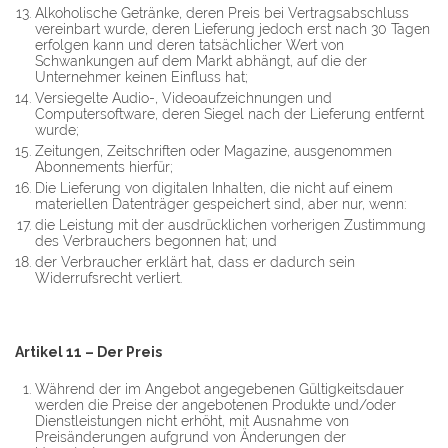
Alkoholische Getränke, deren Preis bei Vertragsabschluss
vereinbart wurde, deren Lieferung jedoch erst nach 30 Tagen
erfolgen kann und deren tatsächlicher Wert von
Schwankungen auf dem Markt abhängt, auf die der
Unternehmer keinen Einfluss hat;
Versiegelte Audio-, Videoaufzeichnungen und
Computersoftware, deren Siegel nach der Lieferung entfernt
wurde;
Zeitungen, Zeitschriften oder Magazine, ausgenommen
Abonnements hierfür;
Die Lieferung von digitalen Inhalten, die nicht auf einem
materiellen Datenträger gespeichert sind, aber nur, wenn:
die Leistung mit der ausdrücklichen vorherigen Zustimmung
des Verbrauchers begonnen hat; und
der Verbraucher erklärt hat, dass er dadurch sein
Widerrufsrecht verliert.
Artikel 11 – Der Preis
Während der im Angebot angegebenen Gültigkeitsdauer
werden die Preise der angebotenen Produkte und/oder
Dienstleistungen nicht erhöht, mit Ausnahme von
Preisänderungen aufgrund von Änderungen der