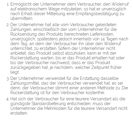
Ermöglicht der Unternehmer dem Verbraucher, den Widerruf
auf elektronischem Wege mitzuteilen, so hat er unverzüglich
nach Erhalt dieser Mitteilung eine Empfangsbestätigung zu
übermitteln.
Der Unternehmer hat alle vom Verbraucher geleisteten
Zahlungen, einschließlich der vom Unternehmer für die
Rücksendung des Produkts berechneten Lieferkosten,
unverzüglich, spätestens jedoch innerhalb von 14 Tagen nach
dem Tag, an dem der Verbraucher ihn über den Widerruf
unterrichtet, zu erstatten. Sofern der Unternehmer nicht
anbietet, das Produkt selbst abzuholen, kann er mit der
Rückerstattung warten, bis er das Produkt erhalten hat oder
bis der Verbraucher nachweist, dass er das Produkt
zurückgegeben hat, je nachdem, welcher Zeitpunkt früher
liegt.
Der Unternehmer verwendet für die Erstattung dasselbe
Zahlungsmittel, das der Verbraucher verwendet hat, es sei
denn, der Verbraucher stimmt einer anderen Methode zu. Die
Rückerstattung ist für den Verbraucher kostenfrei.
Hat sich der Verbraucher für eine teurere Versandart als die
günstigste Standardlieferung entschieden, muss der
Unternehmer die Mehrkosten für die teurere Versandart nicht
erstatten.