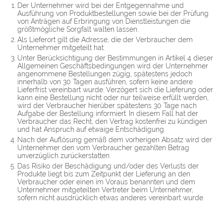
Der Unternehmer wird bei der Entgegennahme und
Ausführung von Produktbestellungen sowie bei der Prüfung
von Anträgen auf Erbringung von Dienstleistungen die
größtmögliche Sorgfalt walten lassen.
Als Lieferort gilt die Adresse, die der Verbraucher dem
Unternehmer mitgeteilt hat.
Unter Berücksichtigung der Bestimmungen in Artikel 4 dieser
Allgemeinen Geschäftsbedingungen wird der Unternehmer
angenommene Bestellungen zügig, spätestens jedoch
innerhalb von 30 Tagen ausführen, sofern keine andere
Lieferfrist vereinbart wurde. Verzögert sich die Lieferung oder
kann eine Bestellung nicht oder nur teilweise erfüllt werden,
wird der Verbraucher hierüber spätestens 30 Tage nach
Aufgabe der Bestellung informiert. In diesem Fall hat der
Verbraucher das Recht, den Vertrag kostenfrei zu kündigen
und hat Anspruch auf etwaige Entschädigung.
Nach der Auflösung gemäß dem vorherigen Absatz wird der
Unternehmer den vom Verbraucher gezahlten Betrag
unverzüglich zurückerstatten.
Das Risiko der Beschädigung und/oder des Verlusts der
Produkte liegt bis zum Zeitpunkt der Lieferung an den
Verbraucher oder einen im Voraus benannten und dem
Unternehmer mitgeteilten Vertreter beim Unternehmer,
sofern nicht ausdrücklich etwas anderes vereinbart wurde.