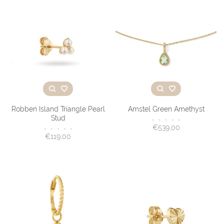
Robben Island Triangle Pearl
Amstel Green Amethyst
Stud
•
•
•
•
•
€539,00
•
•
•
•
•
€119,00