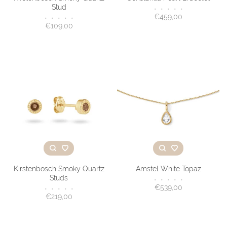
Stud
•
•
•
•
•
€459,00
•
•
•
•
•
€109,00
Kirstenbosch Smoky Quartz
Amstel White Topaz
Studs
•
•
•
•
•
€539,00
•
•
•
•
•
€219,00