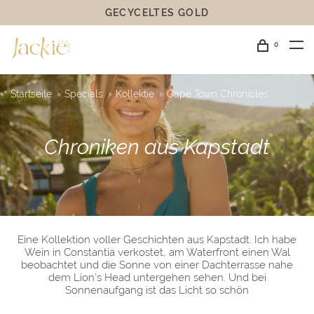
GECYCELTES GOLD
0
Startseite
Specials
Kollektie
Cape Town Chronicles
Chroniken aus Kapstadt
Eine Kollektion voller Geschichten aus Kapstadt. Ich habe
Wein in Constantia verkostet, am Waterfront einen Wal
beobachtet und die Sonne von einer Dachterrasse nahe
dem Lion’s Head untergehen sehen. Und bei
Sonnenaufgang ist das Licht so schön