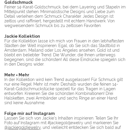
Goldschmuck
Feiner 14-Karat-Goldschmuck, bei dem Layering und Stapeln im
Mittelpunkt stehen. Minimalistische Designs und Liebe zum
Detail verleihen dem Schmuck Charakter. Jedes Design ist
zeitlos und raffiniert, hergestellt mit echtem Handwerk. Von
wegweisendem Schmuck bis zu zeitlosen Favoriten.
Jackie Kollektion
Für die Kollektion lasse ich mich von Frauen in den lebhaftesten
Städten der Welt inspirieren. Egal, ob Sie sich das Stadtbild in
Amsterdam, Mailand oder Los Angeles ansehen, Gold ist und
bleibt ein beliebter Trend. Die Wunder, die Ihnen unterwegs
begegnen, sind die schönsten! All diese Eindrücke spiegeln sich
in den Designs wider.
Mehr = Mehr
In der Kollektion wird kein Trend ausgelassen! Für Schmuck gilt
nur eine Regel: Mehr ist mehr. Deshalb wurden die feinen 14-
Karat-Goldschmuckstücke speziell für das Tragen in Lagen
entworfen. Kreieren Sie die schönsten Kombinationen! Drei
Halsketten, zwei Armbänder und sechs Ringe an einer Hand
sind keine Ausnahme.
Folge mir auf Instagram
Lassen Sie sich von Jackie's Inhalten inspirieren. Teilen Sie Ihr
Foto auf Instagram mit #jackiegoldjewelry und markieren Sie
@jackiegoldjewelry
, und vielleicht entdecken Sie sich bald auf