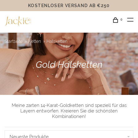
14 KARAT GOLD
0
Startseite
Ketten
Halsketten
Gold Halsketten
Meine zarten 14-Karat-Goldketten sind speziell für das
Layern entworfen. Kreieren Sie die schönsten
Kombinationen!
Neueste Produkte