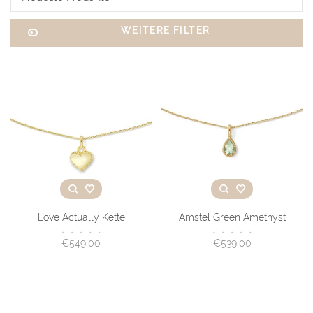
WEITERE FILTER
Love Actually Kette
Amstel Green Amethyst
•
•
•
•
•
•
•
•
•
•
€549,00
€539,00