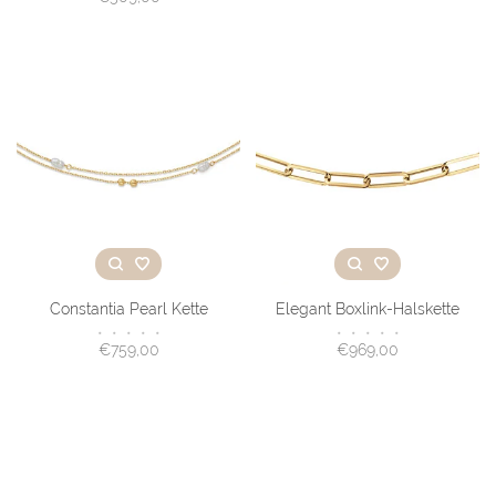
Constantia Pearl Kette
Elegant Boxlink-Halskette
•
•
•
•
•
•
•
•
•
•
€759,00
€969,00