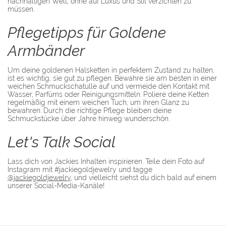
nachhaltigen Welt, ohne auf Luxus und Stil verzichten zu
müssen.
Pflegetipps für Goldene
Armbänder
Um deine goldenen Halsketten in perfektem Zustand zu halten,
ist es wichtig, sie gut zu pflegen. Bewahre sie am besten in einer
weichen Schmuckschatulle auf und vermeide den Kontakt mit
Wasser, Parfüms oder Reinigungsmitteln. Poliere deine Ketten
regelmäßig mit einem weichen Tuch, um ihren Glanz zu
bewahren. Durch die richtige Pflege bleiben deine
Schmuckstücke über Jahre hinweg wunderschön.
Let's Talk Social
Lass dich von Jackies Inhalten inspirieren. Teile dein Foto auf
Instagram mit #jackiegoldjewelry und tagge
@jackiegoldjewelry
, und vielleicht siehst du dich bald auf einem
unserer Social-Media-Kanäle!