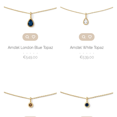
Amstel London Blue Topaz
Amstel White Topaz
•
•
•
•
•
•
•
•
•
•
€549,00
€539,00