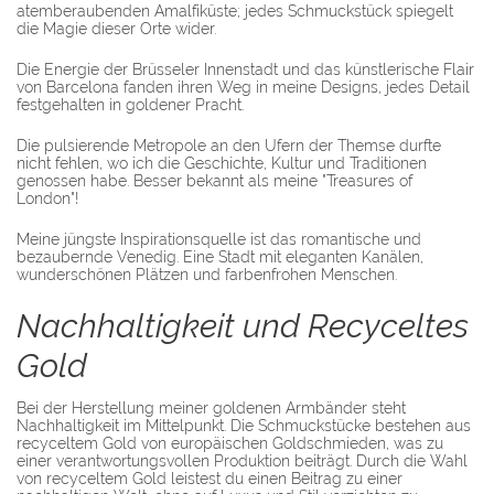
atemberaubenden Amalfiküste; jedes Schmuckstück spiegelt
die Magie dieser Orte wider.
Die Energie der Brüsseler Innenstadt und das künstlerische Flair
von Barcelona fanden ihren Weg in meine Designs, jedes Detail
festgehalten in goldener Pracht.
Die pulsierende Metropole an den Ufern der Themse durfte
nicht fehlen, wo ich die Geschichte, Kultur und Traditionen
genossen habe. Besser bekannt als meine "Treasures of
London"!
Meine jüngste Inspirationsquelle ist das romantische und
bezaubernde Venedig. Eine Stadt mit eleganten Kanälen,
wunderschönen Plätzen und farbenfrohen Menschen.
Nachhaltigkeit und Recyceltes
Gold
Bei der Herstellung meiner goldenen Armbänder steht
Nachhaltigkeit im Mittelpunkt. Die Schmuckstücke bestehen aus
recyceltem Gold von europäischen Goldschmieden, was zu
einer verantwortungsvollen Produktion beiträgt. Durch die Wahl
von recyceltem Gold leistest du einen Beitrag zu einer