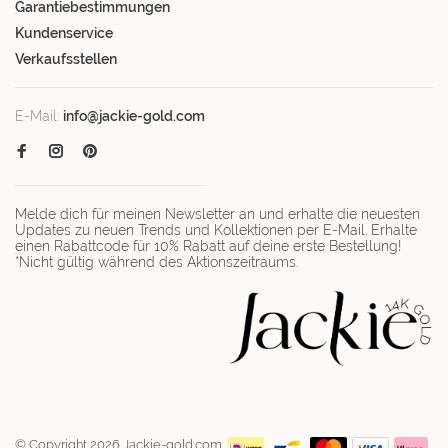
Garantiebestimmungen
Kundenservice
Verkaufsstellen
E-Mail:
info@jackie-gold.com
Melde dich für meinen Newsletter an und erhalte die neuesten
Updates zu neuen Trends und Kollektionen per E-Mail. Erhalte
einen Rabattcode für 10% Rabatt auf deine erste Bestellung!
*Nicht gültig während des Aktionszeitraums.
© Copyright 2026 Jackie-gold.com