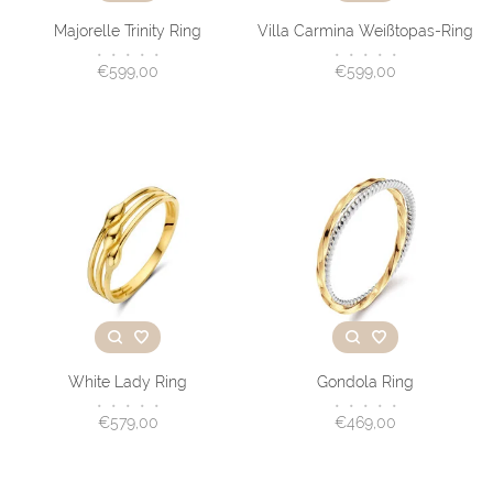
Majorelle Trinity Ring
Villa Carmina Weißtopas-Ring
•
•
•
•
•
•
•
•
•
•
€599,00
€599,00
White Lady Ring
Gondola Ring
•
•
•
•
•
•
•
•
•
•
€579,00
€469,00