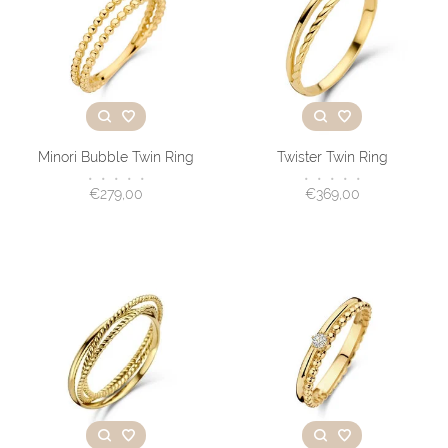
Minori Bubble Twin Ring
Twister Twin Ring
•
•
•
•
•
•
•
•
•
•
€279,00
€369,00