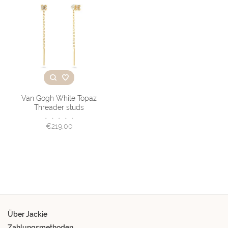
Van Gogh White Topaz
Threader studs
•
•
•
•
•
€219,00
Über Jackie
Zahlungsmethoden