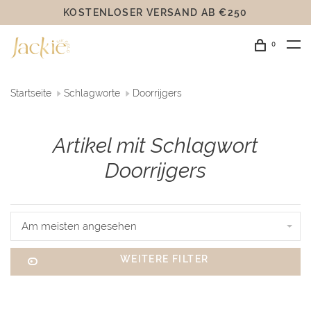
KOSTENLOSER VERSAND AB €250
0
Startseite
Schlagworte
Doorrijgers
Artikel mit Schlagwort
Doorrijgers
Am meisten angesehen
WEITERE FILTER