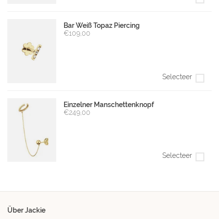
Bar Weiß Topaz Piercing
€109,00
Selecteer
Einzelner Manschettenknopf
€249,00
Selecteer
Über Jackie