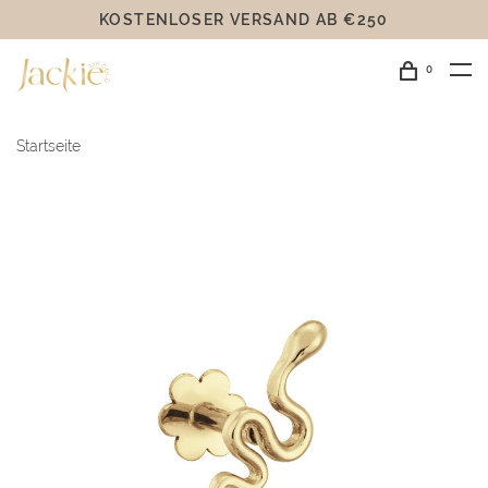
KOSTENLOSER VERSAND AB €250
0
Startseite