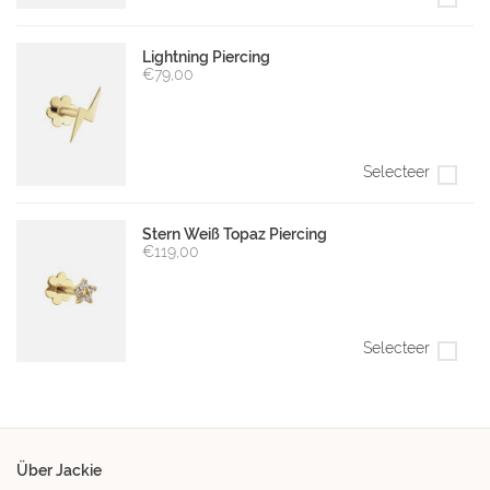
Lightning Piercing
€79,00
Selecteer
Stern Weiß Topaz Piercing
€119,00
Selecteer
Über Jackie