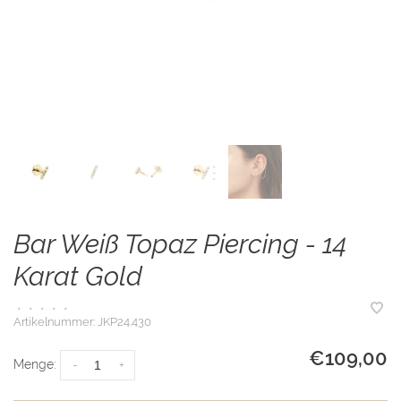
Bar Weiß Topaz Piercing - 14
Karat Gold
•
•
•
•
•
Artikelnummer:
JKP24.430
€109,00
Menge:
-
+