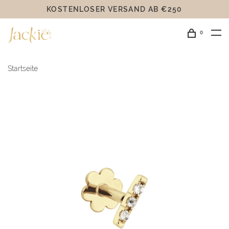
KOSTENLOSER VERSAND AB €250
0
Startseite