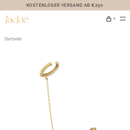
KOSTENLOSER VERSAND AB €250
0
Startseite