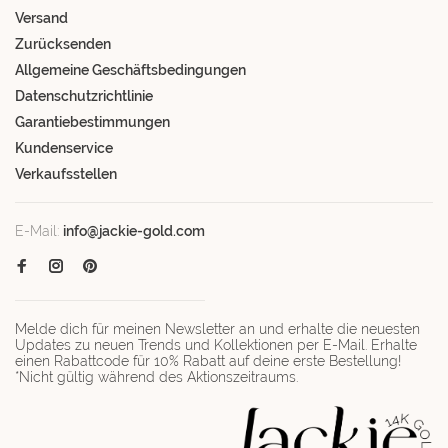
Versand
Zurücksenden
Allgemeine Geschäftsbedingungen
Datenschutzrichtlinie
Garantiebestimmungen
Kundenservice
Verkaufsstellen
E-Mail:
info@jackie-gold.com
Melde dich für meinen Newsletter an und erhalte die neuesten
Updates zu neuen Trends und Kollektionen per E-Mail. Erhalte
einen Rabattcode für 10% Rabatt auf deine erste Bestellung!
*Nicht gültig während des Aktionszeitraums.