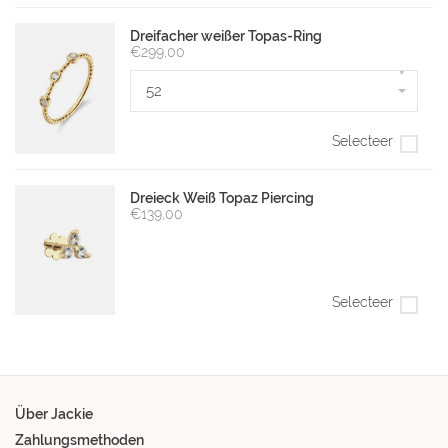
Dreifacher weißer Topas-Ring
€299,00
▾
52
Selecteer
Dreieck Weiß Topaz Piercing
€139,00
Selecteer
Über Jackie
Zahlungsmethoden