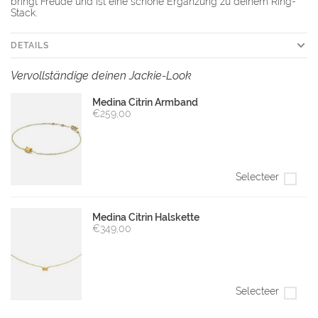
bringt Freude und ist eine schöne Ergänzung zu deinem Ring-
Stack.
DETAILS
Vervollständige deinen Jackie-Look
Medina Citrin Armband
€259,00
Selecteer
Medina Citrin Halskette
€349,00
Selecteer