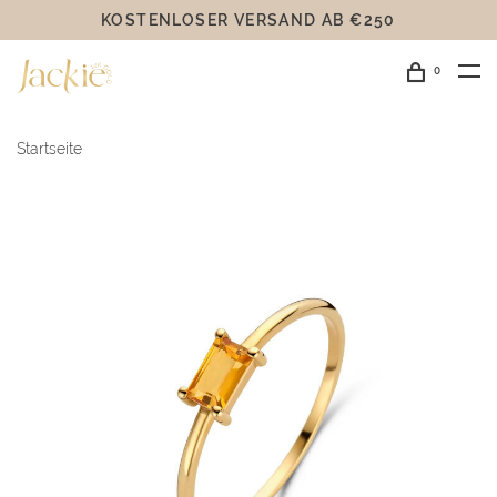
KOSTENLOSER VERSAND AB €250
0
Startseite