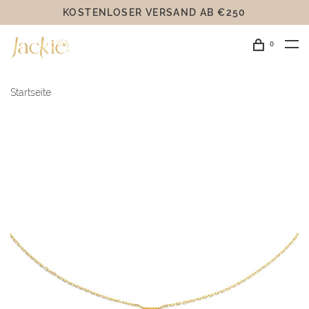
KOSTENLOSER VERSAND AB €250
0
Startseite