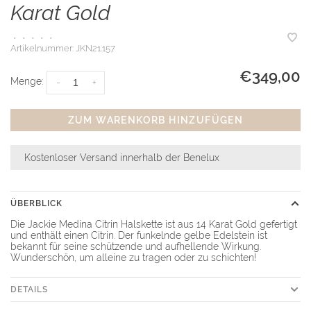
Karat Gold
•
•
•
•
•
Artikelnummer:
JKN21.157
€349,00
Menge:
-
+
ZUM WARENKORB HINZUFÜGEN
Kostenloser Versand innerhalb der Benelux
ÜBERBLICK
Die Jackie Medina Citrin Halskette ist aus 14 Karat Gold gefertigt
und enthält einen Citrin. Der funkelnde gelbe Edelstein ist
bekannt für seine schützende und aufhellende Wirkung.
Wunderschön, um alleine zu tragen oder zu schichten!
DETAILS