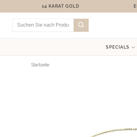
14 KARAT GOLD
E
SPECIALS
Startseite