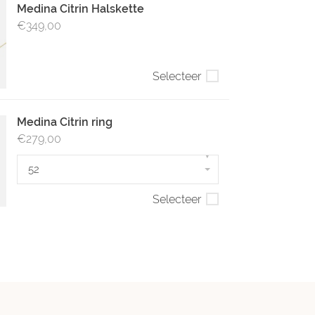
Medina Citrin Halskette
€349,00
Selecteer
Medina Citrin ring
€279,00
▾
52
Selecteer