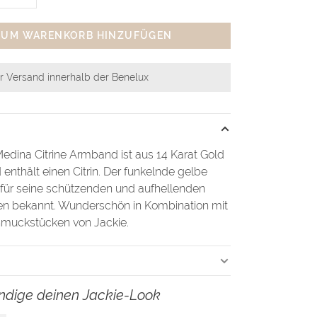
ZUM WARENKORB HINZUFÜGEN
r Versand innerhalb der Benelux
edina Citrine Armband ist aus 14 Karat Gold
 enthält einen Citrin. Der funkelnde gelbe
t für seine schützenden und aufhellenden
en bekannt. Wunderschön in Kombination mit
muckstücken von Jackie.
ändige deinen Jackie-Look