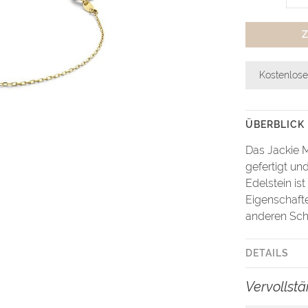
Kostenlose
ÜBERBLICK
Das Jackie M
gefertigt und
Edelstein is
Eigenschaft
anderen Sch
DETAILS
Vervollst