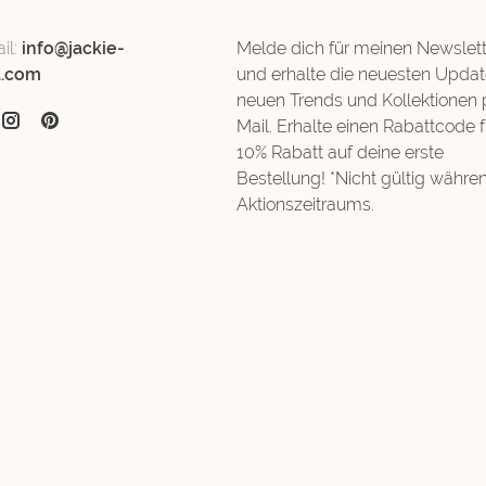
il:
info@jackie-
Melde dich für meinen Newslett
d.com
und erhalte die neuesten Updat
neuen Trends und Kollektionen 
Mail. Erhalte einen Rabattcode f
10% Rabatt auf deine erste
Bestellung! *Nicht gültig währe
Aktionszeitraums.