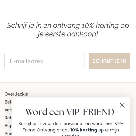
Schrijf je in en ontvang 10% korting op
je eerste aankoop!
Email
SCHRIJF JE IN
Over Jackie
Betaalmethoden
Verzending
Word een VIP-FRIEND
Retourneren
Schrijf je in voor de nieuwsbrief en wordt een VIP-
Algemene voorwaarden
Friend Ontvang direct
10% korting
op al mijn
Privacy beleid