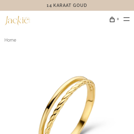
14 KARAAT GOUD
0
Home