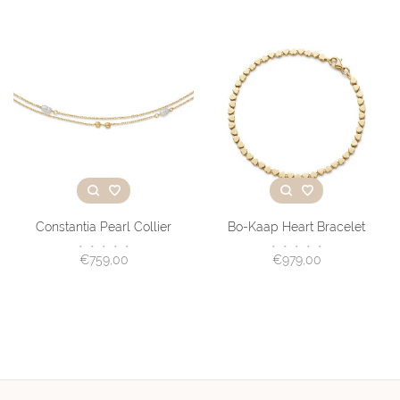
Constantia Pearl Collier
Bo-Kaap Heart Bracelet
•
•
•
•
•
•
•
•
•
•
€759,00
€979,00