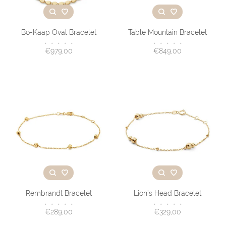
Bo-Kaap Oval Bracelet
Table Mountain Bracelet
•
•
•
•
•
•
•
•
•
•
€979,00
€849,00
Rembrandt Bracelet
Lion’s Head Bracelet
•
•
•
•
•
•
•
•
•
•
€289,00
€329,00