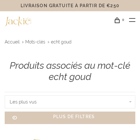
LIVRAISON GRATUITE Á PARTIR DE €250
0
Accueil
Mots-clés
echt goud
Produits associés au mot-clé
echt goud
Les plus vus
PLUS DE FILTRES