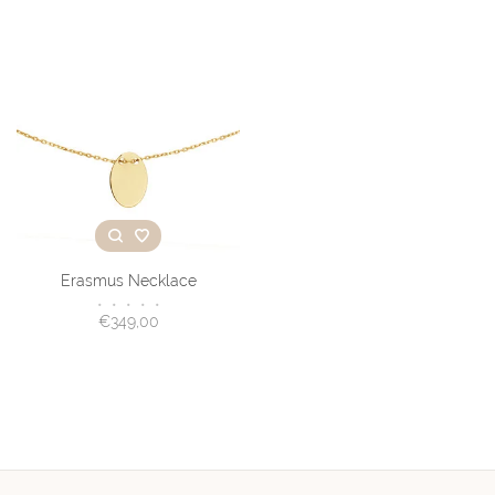
Erasmus Necklace
•
•
•
•
•
€349,00