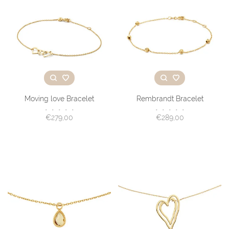
Moving love Bracelet
Rembrandt Bracelet
•
•
•
•
•
•
•
•
•
•
€279,00
€289,00