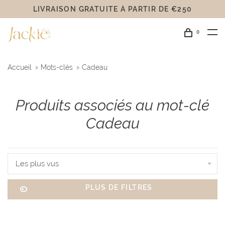
LIVRAISON GRATUITE Á PARTIR DE €250
0
Accueil
Mots-clés
Cadeau
Produits associés au mot-clé
Cadeau
Les plus vus
PLUS DE FILTRES