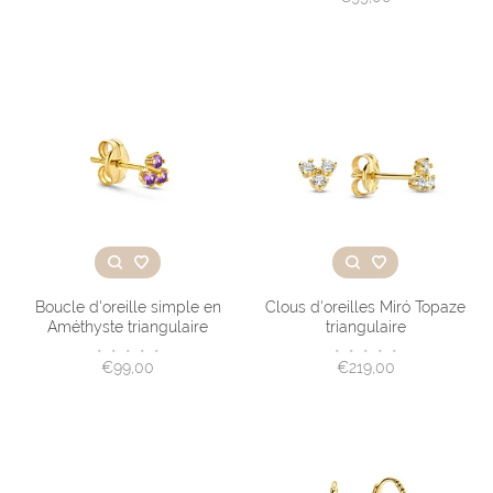
Boucle d'oreille simple en
Clous d'oreilles Miró Topaze
Améthyste triangulaire
triangulaire
•
•
•
•
•
•
•
•
•
•
€99,00
€219,00