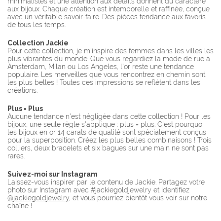
minimalistes et une attention aux détails donnent du caractère
aux bijoux. Chaque création est intemporelle et raffinée, conçue
avec un véritable savoir-faire. Des pièces tendance aux favoris
de tous les temps.
Collection Jackie
Pour cette collection, je m'inspire des femmes dans les villes les
plus vibrantes du monde. Que vous regardiez la mode de rue à
Amsterdam, Milan ou Los Angeles, l'or reste une tendance
populaire. Les merveilles que vous rencontrez en chemin sont
les plus belles ! Toutes ces impressions se reflètent dans les
créations.
Plus = Plus
Aucune tendance n'est négligée dans cette collection ! Pour les
bijoux, une seule règle s'applique : plus = plus. C'est pourquoi
les bijoux en or 14 carats de qualité sont spécialement conçus
pour la superposition. Créez les plus belles combinaisons ! Trois
colliers, deux bracelets et six bagues sur une main ne sont pas
rares.
Suivez-moi sur Instagram
Laissez-vous inspirer par le contenu de Jackie. Partagez votre
photo sur Instagram avec #jackiegoldjewelry et identifiez
@jackiegoldjewelry
, et vous pourriez bientôt vous voir sur notre
chaîne !