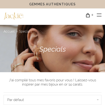
GEMMES AUTHENTIQUES
0
Accueil
Specials
Specials
J'ai compilé tous mes favoris pour vous ! Laissez-vous
inspirer par mes bijoux en or 14 carats.
Par défaut