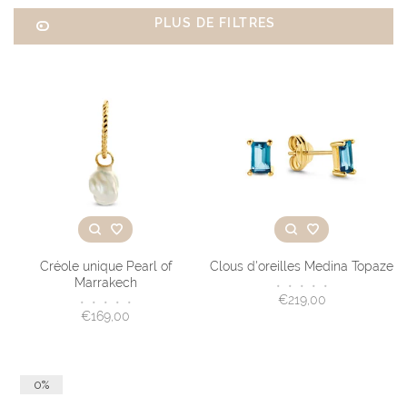
PLUS DE FILTRES
Créole unique Pearl of
Clous d'oreilles Medina Topaze
Marrakech
•
•
•
•
•
€219,00
•
•
•
•
•
€169,00
0%