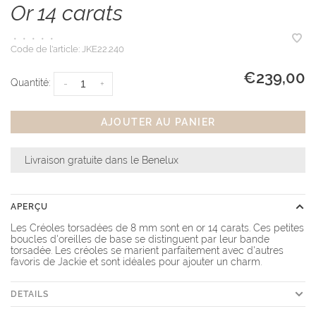
Or 14 carats
•
•
•
•
•
Code de l'article:
JKE22.240
€239,00
Quantité:
-
+
AJOUTER AU PANIER
Livraison gratuite dans le Benelux
APERÇU
Les Créoles torsadées de 8 mm sont en or 14 carats. Ces petites
boucles d'oreilles de base se distinguent par leur bande
torsadée. Les créoles se marient parfaitement avec d'autres
favoris de Jackie et sont idéales pour ajouter un charm.
DETAILS