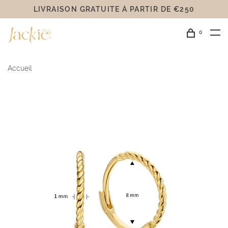
LIVRAISON GRATUITE Á PARTIR DE €250
0
Accueil