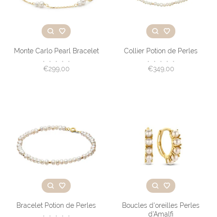
Monte Carlo Pearl Bracelet
Collier Potion de Perles
•
•
•
•
•
•
•
•
•
•
€299,00
€349,00
Bracelet Potion de Perles
Boucles d'oreilles Perles
d'Amalfi
•
•
•
•
•