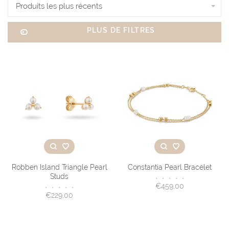
Produits les plus récents
PLUS DE FILTRES
Robben Island Triangle Pearl
Constantia Pearl Bracelet
Studs
•
•
•
•
•
€459,00
•
•
•
•
•
€229,00