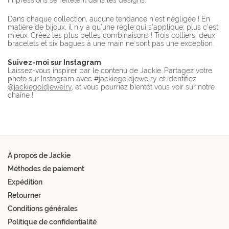
impressions se reflètent dans les designs.
Dans chaque collection, aucune tendance n'est négligée ! En
matière de bijoux, il n'y a qu'une règle qui s'applique, plus c'est
mieux. Créez les plus belles combinaisons ! Trois colliers, deux
bracelets et six bagues à une main ne sont pas une exception.
Suivez-moi sur Instagram
Laissez-vous inspirer par le contenu de Jackie. Partagez votre
photo sur Instagram avec #jackiegoldjewelry et identifiez
@jackiegoldjewelry
, et vous pourriez bientôt vous voir sur notre
chaîne !
À propos de Jackie
Méthodes de paiement
Expédition
Retourner
Conditions générales
Politique de confidentialité