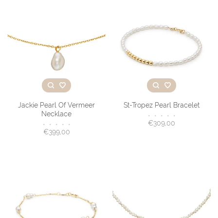
Jackie Pearl Of Vermeer
St-Tropez Pearl Bracelet
Necklace
•
•
•
•
•
€309,00
•
•
•
•
•
€399,00