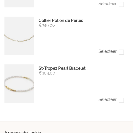
Selecteer
Collier Potion de Perles
€349,00
Selecteer
St-Tropez Pearl Bracelet
€309,00
Selecteer
À propos de Jackie