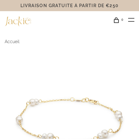
LIVRAISON GRATUITE Á PARTIR DE €250
0
Accueil