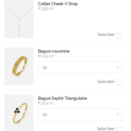
Collier Cheek-Y Drop
€399,00
Selecteer
Bague couronne
€549,00
▾
52
Selecteer
Bague Saphir Triangulaire
€419,00
▾
52
Selecteer