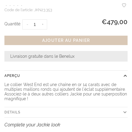
•
•
•
•
•
Code de l'article:
JKN23.353
€479,00
Quantité:
-
+
AJOUTER AU PANIER
Livraison gratuite dans le Benelux
APERÇU
Le collier West End est une chaîne en or 14 carats avec de
multiples maillons ronds qui ajoutent de l'éclat supplémentaire.
Associez-le à deux autres colliers Jackie pour une superposition
magnifique !
DETAILS
Complete your Jackie look