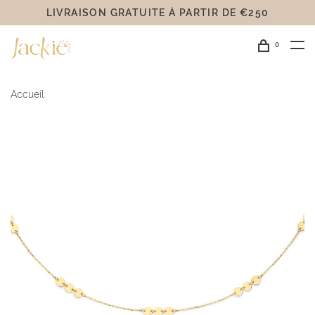
LIVRAISON GRATUITE Á PARTIR DE €250
0
Accueil