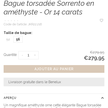
Bague torsadée Sorrento en
améthyste - Or 14 carats
•
•
•
•
•
Code de l'article:
JKR22.216
Taille de bague:
52
56
€279,95
Quantité:
-
+
€279,95
AJOUTER AU PANIER
Livraison gratuite dans le Benelux
APERÇU
Un magnifique améthyste orne cette élégante Bague torsadée