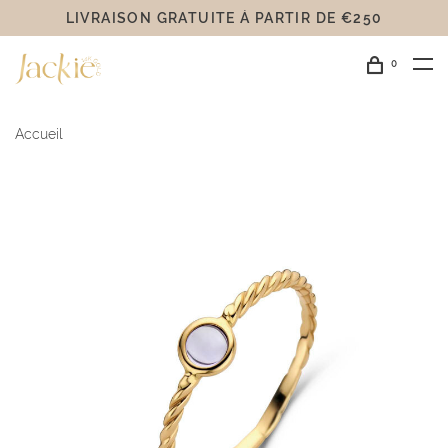
LIVRAISON GRATUITE Á PARTIR DE €250
0
Accueil