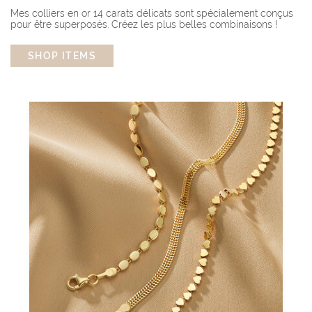
Mes colliers en or 14 carats délicats sont spécialement conçus
pour être superposés. Créez les plus belles combinaisons !
SHOP ITEMS