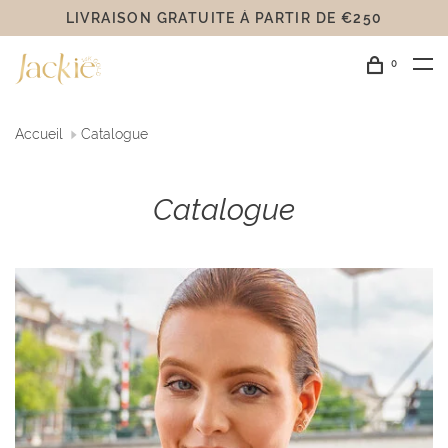
OR 14 CARATS
0
Accueil
Catalogue
Catalogue