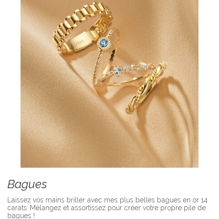
Bagues
Laissez vos mains briller avec mes plus belles bagues en or 14
carats. Mélangez et assortissez pour créer votre propre pile de
bagues !