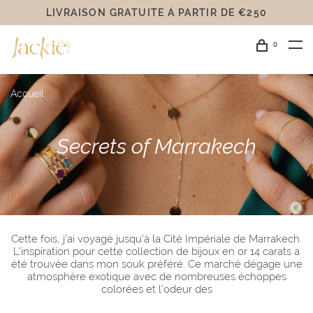
LIVRAISON GRATUITE Á PARTIR DE €250
0
Accueil
Secrets of Marrakech
Cette fois, j'ai voyagé jusqu'à la Cité Impériale de Marrakech.
L'inspiration pour cette collection de bijoux en or 14 carats a
été trouvée dans mon souk préféré. Ce marché dégage une
atmosphère exotique avec de nombreuses échoppes
colorées et l'odeur des