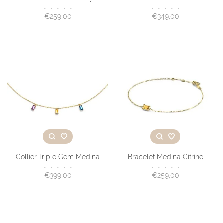
•
•
•
•
•
•
•
•
•
•
€259,00
€349,00
Collier Triple Gem Medina
Bracelet Medina Citrine
•
•
•
•
•
•
•
•
•
•
€399,00
€259,00