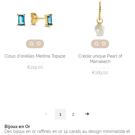
Clous d'oreilles Medina Topaze
Créole unique Pearl of
Marrakech
•
•
•
•
•
€219,00
•
•
•
•
•
€169,00
1
2
Bijoux en Or
Des bijoux en or raffinés en or 14 carats au design minimaliste et