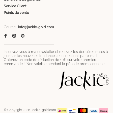
Service Client
Points de vente
Courriel:
info@jackie-gold.com
Inscrivez-vous à ma newsletter et recevez les dernières mises à
jour sur les nouvelles tendances et collections par e-mail.
Obtenez un code de réduction de 10% sur votre première
commande ! *Non valable pendant la période promotionnelle.
© Copyright 2026 Jackie-gold.com