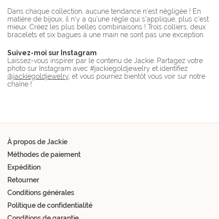
Dans chaque collection, aucune tendance n'est négligée ! En
matière de bijoux, il n'y a qu'une règle qui s'applique, plus c'est
mieux. Créez les plus belles combinaisons ! Trois colliers, deux
bracelets et six bagues à une main ne sont pas une exception.
Suivez-moi sur Instagram
Laissez-vous inspirer par le contenu de Jackie. Partagez votre
photo sur Instagram avec #jackiegoldjewelry et identifiez
@jackiegoldjewelry
, et vous pourriez bientôt vous voir sur notre
chaîne !
À propos de Jackie
Méthodes de paiement
Expédition
Retourner
Conditions générales
Politique de confidentialité
Conditions de garantie