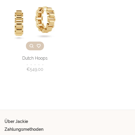
Dutch Hoops
•
•
•
•
•
€549,00
Über Jackie
Zahlungsmethoden