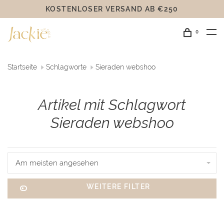
KOSTENLOSER VERSAND AB €250
0
Startseite
Schlagworte
Sieraden webshoo
Artikel mit Schlagwort
Sieraden webshoo
Am meisten angesehen
WEITERE FILTER