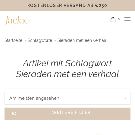
KOSTENLOSER VERSAND AB €250
0
Startseite
Schlagworte
Sieraden met een verhaal
Artikel mit Schlagwort
Sieraden met een verhaal
Am meisten angesehen
WEITERE FILTER