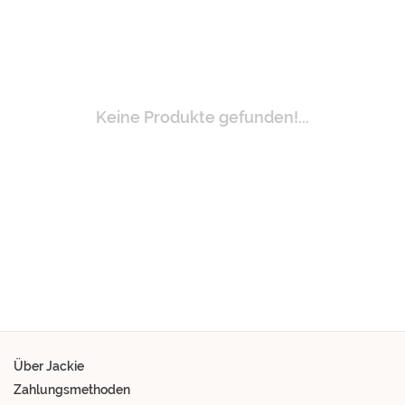
Keine Produkte gefunden!...
Über Jackie
Zahlungsmethoden