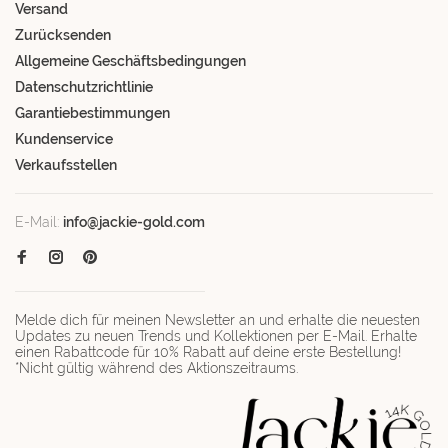
Versand
Zurücksenden
Allgemeine Geschäftsbedingungen
Datenschutzrichtlinie
Garantiebestimmungen
Kundenservice
Verkaufsstellen
E-Mail:
info@jackie-gold.com
Melde dich für meinen Newsletter an und erhalte die neuesten
Updates zu neuen Trends und Kollektionen per E-Mail. Erhalte
einen Rabattcode für 10% Rabatt auf deine erste Bestellung!
*Nicht gültig während des Aktionszeitraums.