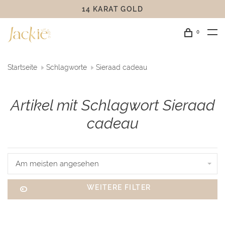
14 KARAT GOLD
0
Startseite
Schlagworte
Sieraad cadeau
Artikel mit Schlagwort Sieraad
cadeau
Am meisten angesehen
WEITERE FILTER