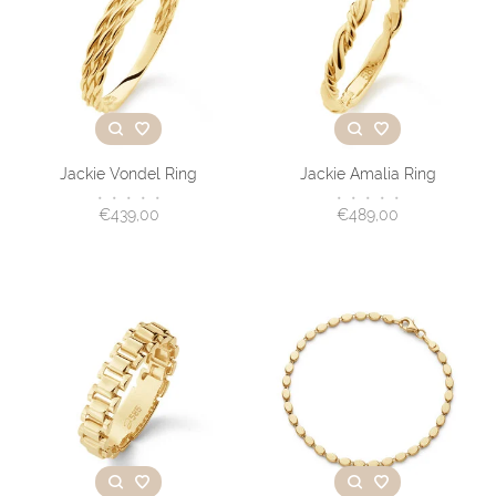
Jackie Vondel Ring
Jackie Amalia Ring
•
•
•
•
•
•
•
•
•
•
€439,00
€489,00