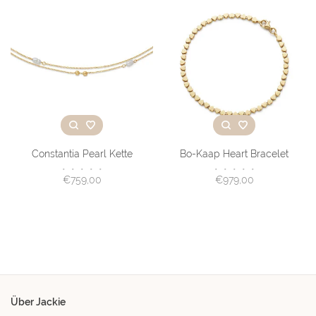
Constantia Pearl Kette
Bo-Kaap Heart Bracelet
•
•
•
•
•
•
•
•
•
•
€759,00
€979,00
Über Jackie