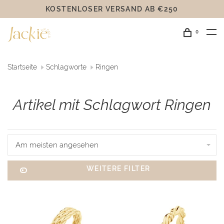
KOSTENLOSER VERSAND AB €250
0
Startseite
Schlagworte
Ringen
Artikel mit Schlagwort Ringen
Am meisten angesehen
WEITERE FILTER