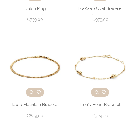
Dutch Ring
Bo-Kaap Oval Bracelet
•
•
•
•
•
•
•
•
•
•
€739,00
€979,00
Table Mountain Bracelet
Lion’s Head Bracelet
•
•
•
•
•
•
•
•
•
•
€849,00
€329,00