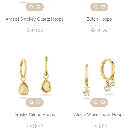
Amstel Smokey Quartz Hoops
Dutch Hoops
•
•
•
•
•
•
•
•
•
•
€499,00
€549,00
Amstel Citrine Hoops
Alexia White Topaz Hoops
•
•
•
•
•
•
•
•
•
•
€499,00
€419,00