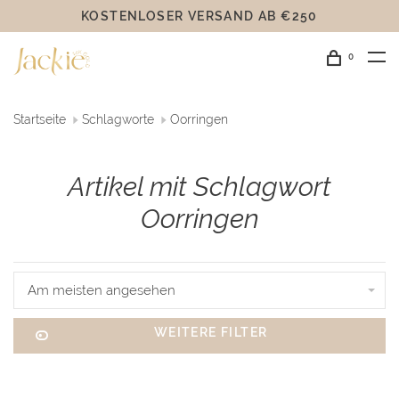
KOSTENLOSER VERSAND AB €250
0
Startseite
Schlagworte
Oorringen
Artikel mit Schlagwort
Oorringen
Am meisten angesehen
WEITERE FILTER