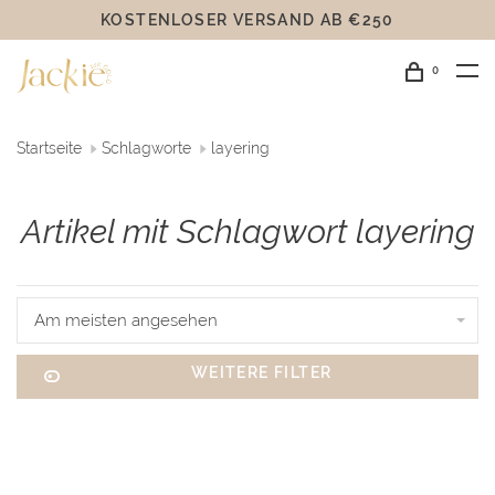
KOSTENLOSER VERSAND AB €250
0
Startseite
Schlagworte
layering
Artikel mit Schlagwort layering
Am meisten angesehen
WEITERE FILTER