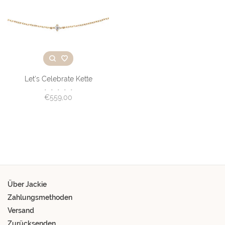
Let's Celebrate Kette
•
•
•
•
•
€559,00
Über Jackie
Zahlungsmethoden
Versand
Zurücksenden